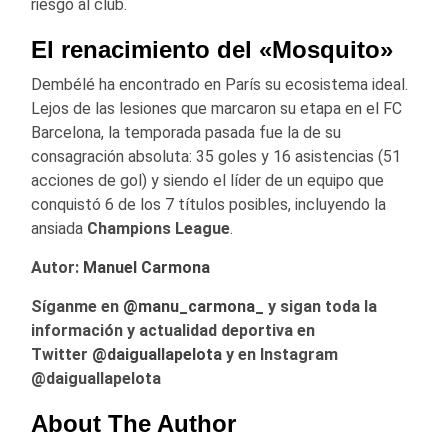
riesgo al club.
El renacimiento del «Mosquito»
Dembélé ha encontrado en París su ecosistema ideal.
Lejos de las lesiones que marcaron su etapa en el FC
Barcelona, la temporada pasada fue la de su
consagración absoluta: 35 goles y 16 asistencias (51
acciones de gol) y siendo el líder de un equipo que
conquistó 6 de los 7 títulos posibles, incluyendo la
ansiada
Champions League
.
Autor:
Manuel Carmona
Síganme en
@manu_carmona_
y sigan toda la
información y actualidad deportiva en
Twitter
@daiguallapelota
y en Instagram
@daiguallapelota
About The Author