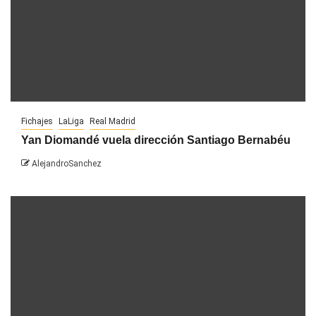
Fichajes
LaLiga
Real Madrid
Yan Diomandé vuela dirección Santiago Bernabéu
AlejandroSanchez