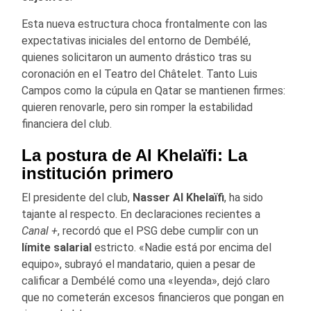
Esta nueva estructura choca frontalmente con las
expectativas iniciales del entorno de Dembélé,
quienes solicitaron un aumento drástico tras su
coronación en el Teatro del Châtelet. Tanto Luis
Campos como la cúpula en Qatar se mantienen firmes:
quieren renovarle, pero sin romper la estabilidad
financiera del club.
La postura de Al Khelaïfi: La
institución primero
El presidente del club,
Nasser Al Khelaïfi
, ha sido
tajante al respecto. En declaraciones recientes a
Canal +
, recordó que el PSG debe cumplir con un
límite salarial
estricto. «Nadie está por encima del
equipo», subrayó el mandatario, quien a pesar de
calificar a Dembélé como una «leyenda», dejó claro
que no cometerán excesos financieros que pongan en