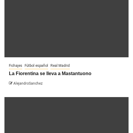
Fichajes
Fútbol español
Real Madrid
La Fiorentina se lleva a Mastantuono
AlejandroSanchez