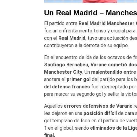
Un Real Madrid – Manchest
El partido entre
Real Madrid Manchester C
fue un enfrentamiento tenso y crucial par
con el
Real Madrid
, tuvo una actuación de
contribuyeron a la derrota de su equipo.
En el encuentro de ida de los octavos de fi
Santiago Bernabéu, Varane cometió dos
Manchester City
. Un
malentendido entre 
anotara el
primer gol
del partido para los 
del defensa francés
fue interceptado po
para marcar su segundo gol y sellar la victo
Aquellos
errores defensivos de Varane
r
les dejaron en una
posición difícil
de cara a
gol temprano de Isco en el partido de vuelt
1 en el global, siendo
eliminados de la Li
final.