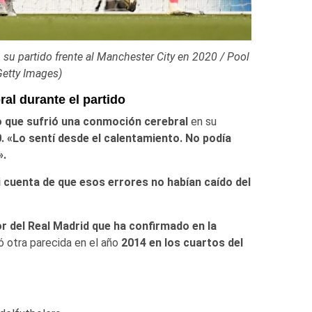
 al Manchester City en 2020 / Pool
Getty Images)
al durante el partido
do que sufrió una conmoción cerebral
en su
 «Lo sentí desde el calentamiento. No podía
».
 cuenta de que esos errores no habían caído del
r del Real Madrid que ha confirmado en la
ió otra parecida en el año
2014 en los cuartos del