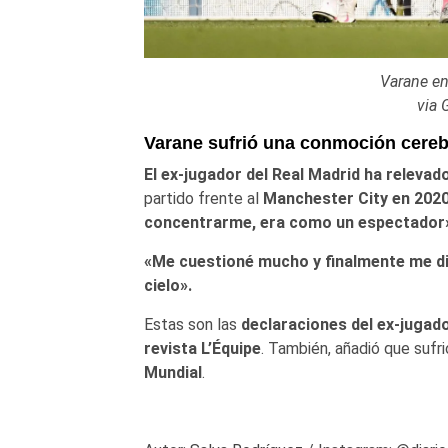
Varane en su partido frente
via 
Varane sufrió una conmoción cerebr
El ex-jugador del Real Madrid ha releva
partido frente al
Manchester City en 2020.
concentrarme, era como un espectador
«Me cuestioné mucho y finalmente me di
cielo».
Estas son las
declaraciones del ex-jugado
revista L’Équipe
. También, añadió que sufr
Mundial
.