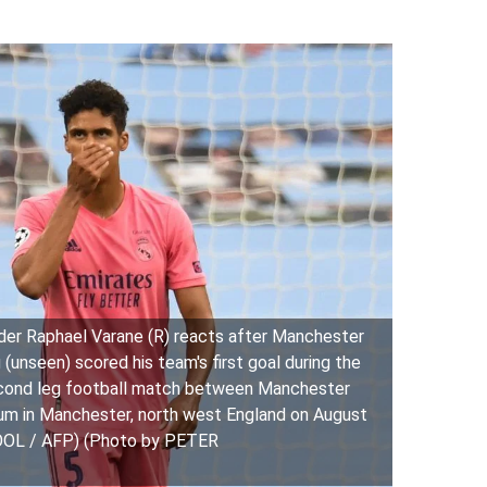
er Raphael Varane (R) reacts after Manchester
 (unseen) scored his team's first goal during the
cond leg football match between Manchester
ium in Manchester, north west England on August
OOL / AFP) (Photo by PETER