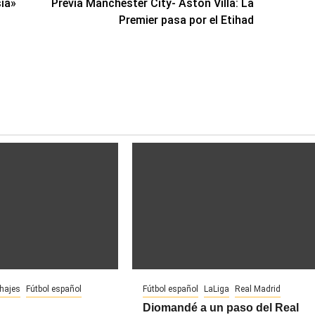
sia»
Previa Manchester City- Aston Villa: La
Premier pasa por el Etihad
chajes
Fútbol español
Fútbol español
LaLiga
Real Madrid
Diomandé a un paso del Real