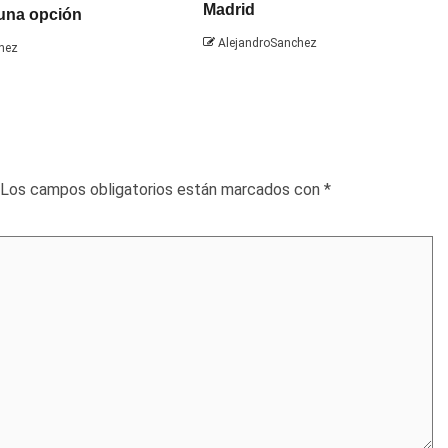
Madrid
 una opción
AlejandroSanchez
hez
Los campos obligatorios están marcados con
*