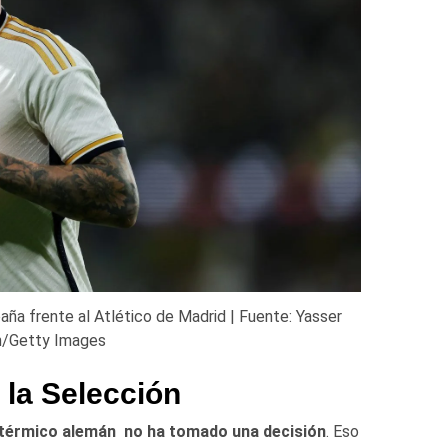
ña frente al Atlético de Madrid | Fuente: Yasser
h/Getty Images
y la Selección
atérmico alemán no ha tomado una decisión
. Eso