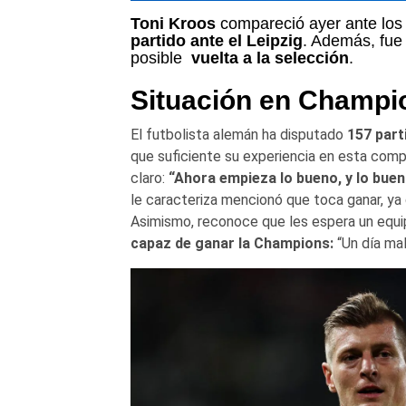
Toni Kroos
compareció ayer ante los
partido ante el Leipzig
. Además, fue
posible
vuelta a la selección
.
Situación en Champi
El futbolista alemán ha disputado
157 part
que suficiente su experiencia en esta compe
claro:
“Ahora empieza lo bueno, y lo buen
le caracteriza mencionó que toca ganar, ya
Asimismo, reconoce que les espera un equip
capaz de ganar la Champions:
“Un día mal