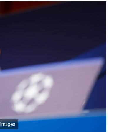
 Images