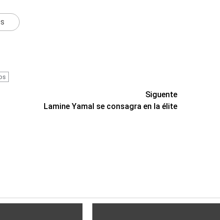
ts
os
Siguente
Lamine Yamal se consagra en la élite