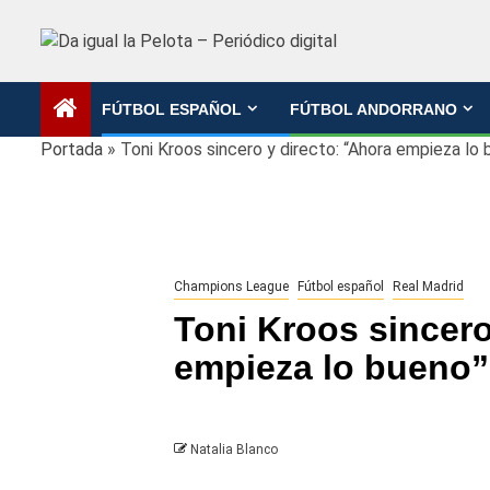
Saltar
al
contenido
FÚTBOL ESPAÑOL
FÚTBOL ANDORRANO
Portada
»
Toni Kroos sincero y directo: “Ahora empieza lo 
Champions League
Fútbol español
Real Madrid
Toni Kroos sincero
empieza lo bueno”
Natalia Blanco