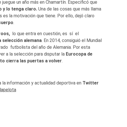
e juegue un año más en Chamartín. Especificó que
o y lo tenga claro.
Una de las cosas que más llama
 es la motivación que tiene. Por ello, dejó claro
cuerpo
.
roos,
lo que entra en cuestión, es sí el
la selección alemana
. En 2014, consiguió el Mundial
do futbolista del año de Alemania. Por esta
ver a la selección para disputar la
Eurocopa de
 cierra las puertas a volver
.
 la información y actualidad deportiva en
Twitter
lapelota