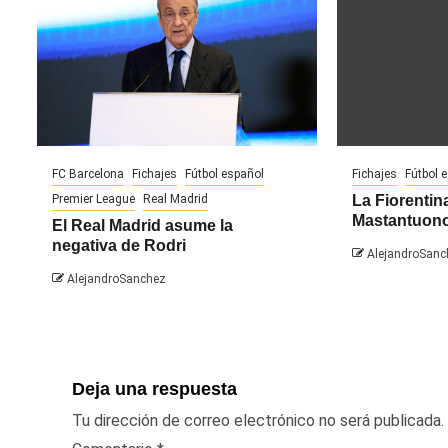
FC Barcelona
Fichajes
Fútbol español
Fichajes
Fútbol 
Premier League
Real Madrid
La Fiorentina
Mastantuon
El Real Madrid asume la
negativa de Rodri
AlejandroSanc
AlejandroSanchez
Deja una respuesta
Tu dirección de correo electrónico no será publicada.