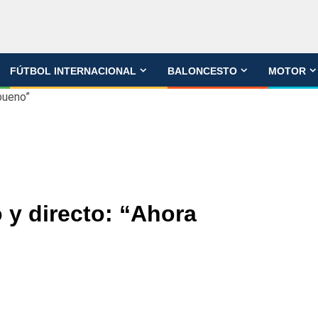
FÚTBOL INTERNACIONAL
BALONCESTO
MOTOR
bueno”
 y directo: “Ahora