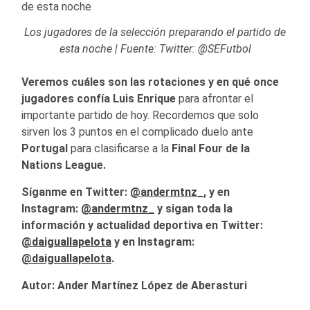
Los jugadores de la selección preparando el partido de
esta noche | Fuente: Twitter: @SEFutbol
Veremos cuáles son las rotaciones y en qué once
jugadores confía Luis Enrique
para afrontar el
importante partido de hoy. Recordemos que solo
sirven los 3 puntos en el complicado duelo ante
Portugal
para clasificarse a la
Final Four de la
Nations League.
Síganme en Twitter:
@andermtnz_
, y en
Instagram:
@andermtnz_
y sigan toda la
información y actualidad deportiva en Twitter:
@daiguallapelota
y en Instagram:
@daiguallapelota
.
Autor: Ander Martínez López de Aberasturi