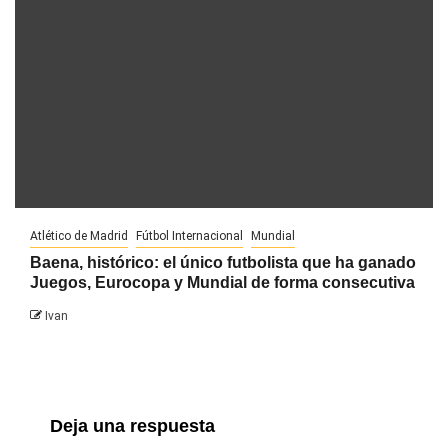
Atlético de Madrid
Fútbol Internacional
Mundial
Baena, histórico: el único futbolista que ha ganado
Juegos, Eurocopa y Mundial de forma consecutiva
Ivan
Deja una respuesta