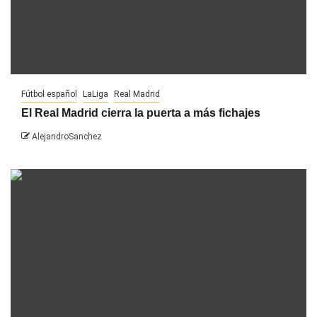
Fútbol español
LaLiga
Real Madrid
El Real Madrid cierra la puerta a más fichajes
AlejandroSanchez