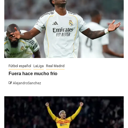
Fútbol español
LaLiga
Real Madrid
Fuera hace mucho frio
AlejandroSanchez