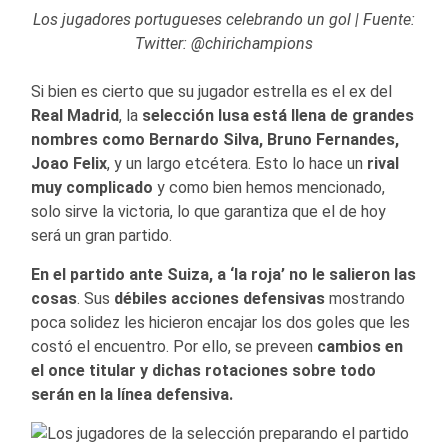
Los jugadores portugueses celebrando un gol | Fuente:
Twitter: @chirichampions
Si bien es cierto que su jugador estrella es el ex del
Real Madrid
, la
selección lusa está llena de grandes
nombres como Bernardo Silva, Bruno Fernandes,
Joao Felix
, y un largo etcétera. Esto lo hace un
rival
muy complicado
y como bien hemos mencionado,
solo sirve la victoria, lo que garantiza que el de hoy
será un gran partido.
En el partido ante Suiza, a ‘la roja’ no le salieron las
cosas
. Sus
débiles acciones defensivas
mostrando
poca solidez les hicieron encajar los dos goles que les
costó el encuentro. Por ello, se preveen
cambios en
el once titular y dichas rotaciones sobre todo
serán en la línea defensiva.