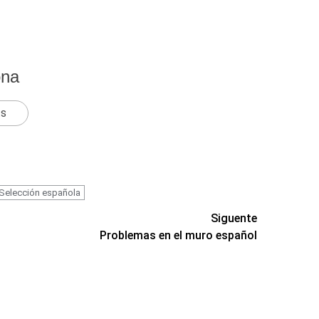
ona
ts
Selección española
Siguente
Problemas en el muro español