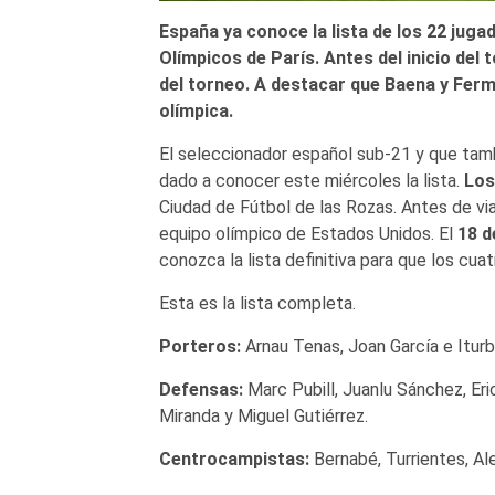
España ya conoce la lista de los 22 jug
Olímpicos de París. Antes del inicio del
del torneo. A destacar que Baena y Fermí
olímpica.
El seleccionador español sub-21 y que tamb
dado a conocer este miércoles la lista.
Los
Ciudad de Fútbol de las Rozas. Antes de via
equipo olímpico de Estados Unidos. El
18 d
conozca la lista definitiva para que los cu
Esta es la lista completa.
Porteros:
Arnau Tenas, Joan García e Iturb
Defensas:
Marc Pubill, Juanlu Sánchez, Er
Miranda y Miguel Gutiérrez.
Centrocampistas:
Bernabé, Turrientes, Al