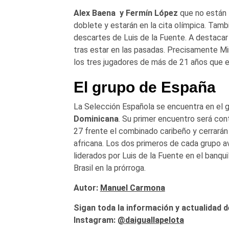
Alex Baena y Fermín López
que no están 
doblete y estarán en la cita olímpica. Tam
descartes de Luis de la Fuente. A destaca
tras estar en las pasadas. Precisamente Mir
los tres jugadores de más de 21 años que es
El grupo de España
La Selección Española se encuentra en el g
Dominicana
. Su primer encuentro será cont
27 frente el combinado caribeño y cerrarán 
africana. Los dos primeros de cada grupo ava
liderados por Luis de la Fuente en el banqui
Brasil en la prórroga.
Autor:
Manuel Carmona
Sigan toda la información y actualidad d
Instagram:
@daiguallapelota