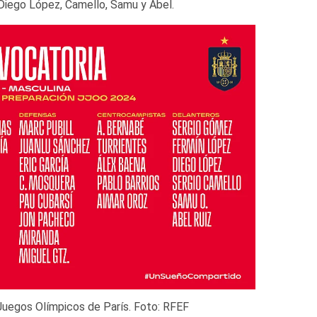
iego López, Camello, Samu y Abel.
 Juegos Olímpicos de París. Foto: RFEF