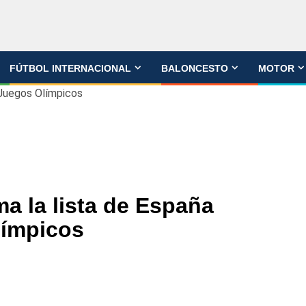
FÚTBOL INTERNACIONAL
BALONCESTO
MOTOR
s Juegos Olímpicos
ma la lista de España
límpicos