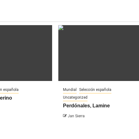
ón española
Mundial
Selección española
Merino
Uncategorized
Perdónales, Lamine
Jan Sierra