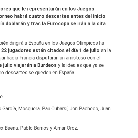
adores que le representarán en los Juegos
 torneo habrá cuatro descartes antes del inicio
n doblarán y tras la Eurocopa se irán a la cita
ién dirigirá a España en los Juegos Olímpicos ha
 22 jugadores están citados el día 1 de julio
en la
jar hacía Francia disputarán un amistoso con el
e julio viajarán a Burdeos
y la idea es que ya se
atro descartes se queden en España.
e.
ic García, Mosquera, Pau Cubarsí, Jon Pacheco, Juan
ex Baena, Pablo Barrios y Aimar Oroz.