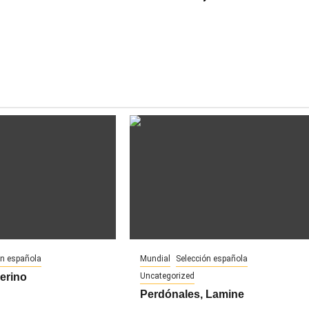
ón española
Mundial
Selección española
Merino
Uncategorized
Perdónales, Lamine