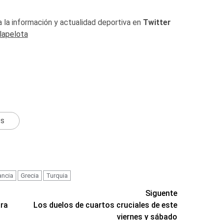
 la información y actualidad deportiva en
Twitter
lapelota
ts
ancia
Grecia
Turquia
Siguente
ara
Los duelos de cuartos cruciales de este
viernes y sábado