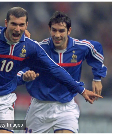
tty Images