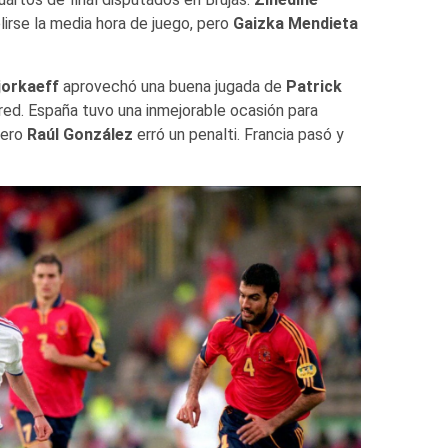
irse la media hora de juego, pero
Gaizka Mendieta
jorkaeff
aprovechó una buena jugada de
Patrick
red. España tuvo una inmejorable ocasión para
pero
Raúl González
erró un penalti. Francia pasó y