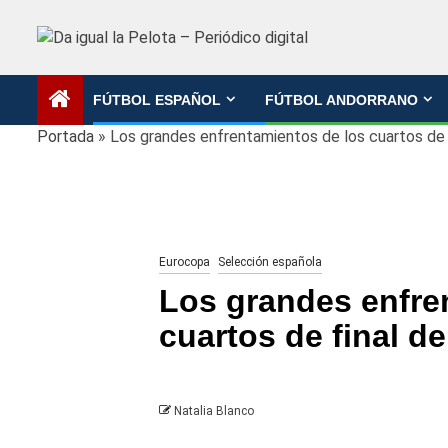
Saltar
al
contenido
FÚTBOL ESPAÑOL
FÚTBOL ANDORRANO
Portada
»
Los grandes enfrentamientos de los cuartos de f
Eurocopa
Selección española
Los grandes enfre
cuartos de final de
Natalia Blanco