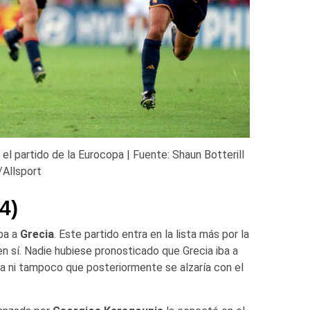
el partido de la Eurocopa | Fuente: Shaun Botterill
/Allsport
4)
ba a
Grecia
. Este partido entra en la lista más por la
n sí. Nadie hubiese pronosticado que Grecia iba a
ria ni tampoco que posteriormente se alzaría con el