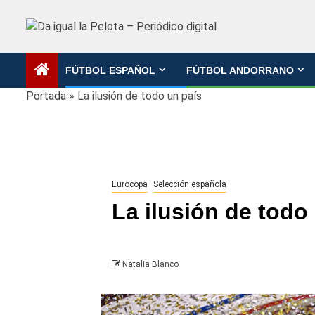
Saltar
al
contenido
FÚTBOL ESPAÑOL
FÚTBOL ANDORRANO
Portada
»
La ilusión de todo un país
Eurocopa
Selección española
La ilusión de todo
Natalia Blanco