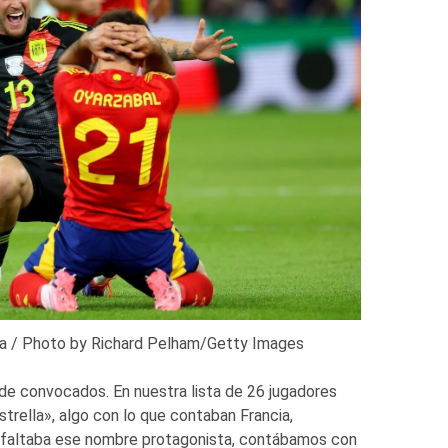
ria / Photo by Richard Pelham/Getty Images
 de convocados. En nuestra lista de 26 jugadores
trella», algo con lo que contaban Francia,
s faltaba ese nombre protagonista, contábamos con