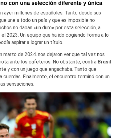
no con una selección diferente y única
eron ayer millones de españoles. Tanto desde sus
que une a todo un país y que es imposible no
chos no daban «un duro» por esta selección, a
 el 2023. Un equipo que ha ido cogiendo forma a lo
ía aspirar a lograr un título.
en marzo de 2024, nos dejaron ver que tal vez nos
errota ante los cafeteros. No obstante, contra
Brasil
ente y con un juego que engachaba. Tanto que
la cuerdas. Finalmente, el encuentro terminó con un
nas sensaciones.