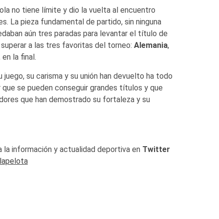
la no tiene límite y dio la vuelta al encuentro
. La pieza fundamental de partido, sin ninguna
edaban aún tres paradas para levantar el título de
 superar a las tres favoritas del torneo:
Alemania
,
, en la final.
u juego, su carisma y su unión han devuelto ha todo
reer que se pueden conseguir grandes títulos y que
adores que han demostrado su fortaleza y su
 la información y actualidad deportiva en
Twitter
lapelota