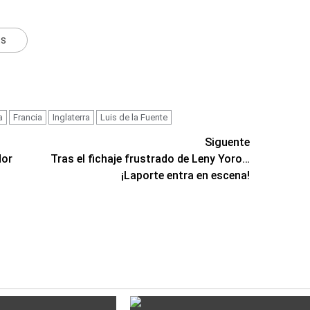
ts
a
Francia
Inglaterra
Luis de la Fuente
Siguente
dor
Tras el fichaje frustrado de Leny Yoro…
¡Laporte entra en escena!