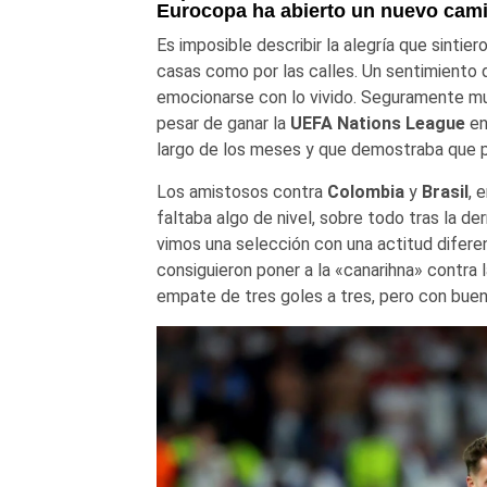
Eurocopa ha abierto un nuevo cami
Es imposible describir la alegría que sinti
casas como por las calles. Un sentimiento 
emocionarse con lo vivido. Seguramente mu
pesar de ganar la
UEFA Nations League
en
largo de los meses y que demostraba que pod
Los amistosos contra
Colombia
y
Brasil
, 
faltaba algo de nivel, sobre todo tras la d
vimos una selección con una actitud difer
consiguieron poner a la «canarihna» contra 
empate de tres goles a tres, pero con bue