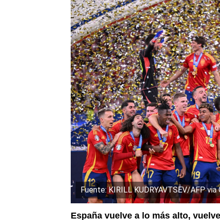
Fuente: KIRILL KUDRYAVTSEV/AFP via 
España vuelve a lo más alto, vuelve 