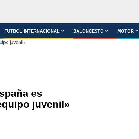
FÚTBOL INTERNACIONAL
BALONCESTO
MOTOR
ipo juvenil»
spaña es
quipo juvenil»