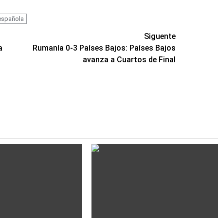
española
Siguente
a
Rumanía 0-3 Países Bajos: Países Bajos
avanza a Cuartos de Final