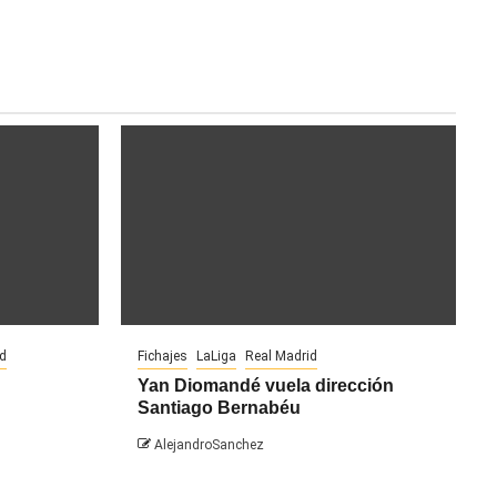
id
Fichajes
LaLiga
Real Madrid
Yan Diomandé vuela dirección
Santiago Bernabéu
AlejandroSanchez