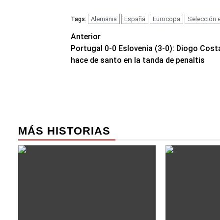
Alemania
España
Eurocopa
Selección 
Tags:
Navegación
Anterior
Portugal 0-0 Eslovenia (3-0): Diogo Cost
de
hace de santo en la tanda de penaltis
entradas
MÁS HISTORIAS