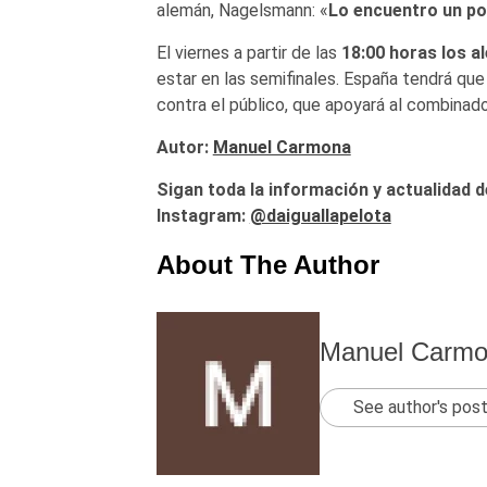
alemán, Nagelsmann: «
Lo encuentro un poc
El viernes a partir de las
18:00 horas los a
estar en las semifinales. España tendrá que 
contra el público, que apoyará al combinado 
Autor:
Manuel Carmona
Sigan toda la información y actualidad d
Instagram:
@daiguallapelota
About The Author
Manuel Carm
See author's pos