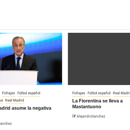
Fichajes
Fútbol español
Fichajes
Fútbol español
Real Madr
ue
Real Madrid
La Fiorentina se lleva a
Mastantuono
adrid asume la negativa
AlejandroSanchez
Sanchez