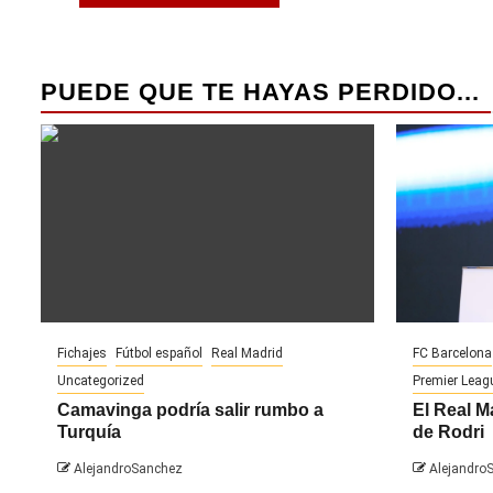
PUEDE QUE TE HAYAS PERDIDO...
Fichajes
Fútbol español
Real Madrid
FC Barcelona
Uncategorized
Premier Leag
Camavinga podría salir rumbo a
El Real M
Turquía
de Rodri
AlejandroSanchez
Alejandro