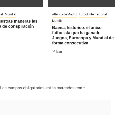
al
Mundial
Atlético de Madrid
Fútbol Internacional
uestras maneras les
Mundial
a de conspiración
Baena, histórico: el único
futbolista que ha ganado
Juegos, Eurocopa y Mundial de
forma consecutiva
Ivan
Los campos obligatorios están marcados con
*