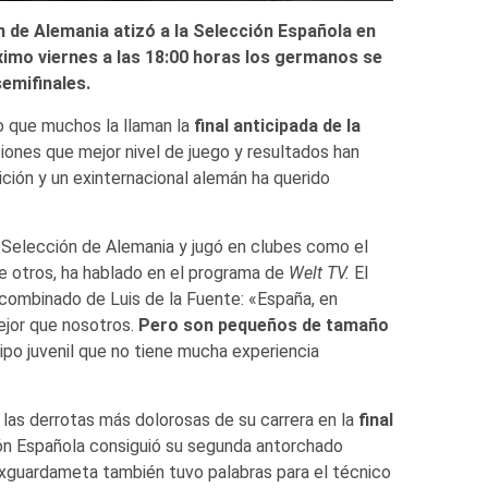
 de Alemania atizó a la Selección Española en
imo viernes a las 18:00 horas los germanos se
semifinales.
o que muchos la llaman la
final anticipada de la
ones que mejor nivel de juego y resultados han
ión y un exinternacional alemán ha querido
 Selección de Alemania y jugó en clubes como el
e otros, ha hablado en el programa de
Welt TV.
El
 combinado de Luis de la Fuente: «España, en
ejor que nosotros.
Pero son pequeños de tamaño
ipo juvenil que no tiene mucha experiencia
 las derrotas más dolorosas de su carrera en la
final
ón Española consiguió su segunda antorchado
exguardameta también tuvo palabras para el técnico