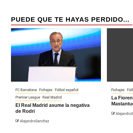
PUEDE QUE TE HAYAS PERDIDO...
FC Barcelona
Fichajes
Fútbol español
Fichajes
Fút
Premier League
Real Madrid
La Fiorent
Mastantu
El Real Madrid asume la negativa
de Rodri
Alejandro
AlejandroSanchez