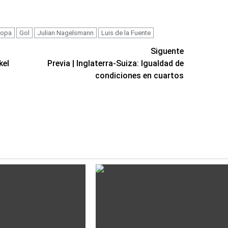
copa
Gol
Julian Nagelsmann
Luis de la Fuente
Siguente
kel
Previa | Inglaterra-Suiza: Igualdad de
condiciones en cuartos