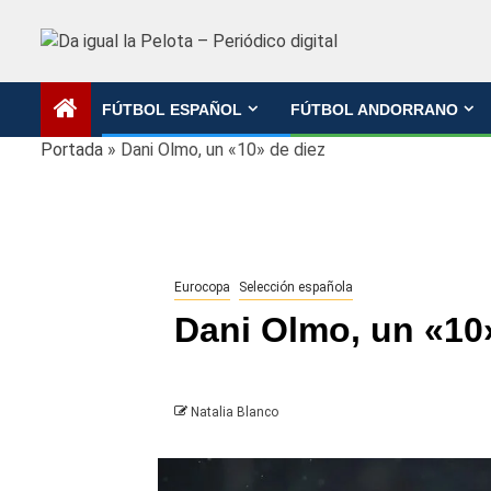
Saltar
al
contenido
FÚTBOL ESPAÑOL
FÚTBOL ANDORRANO
Portada
»
Dani Olmo, un «10» de diez
Eurocopa
Selección española
Dani Olmo, un «10
Natalia Blanco