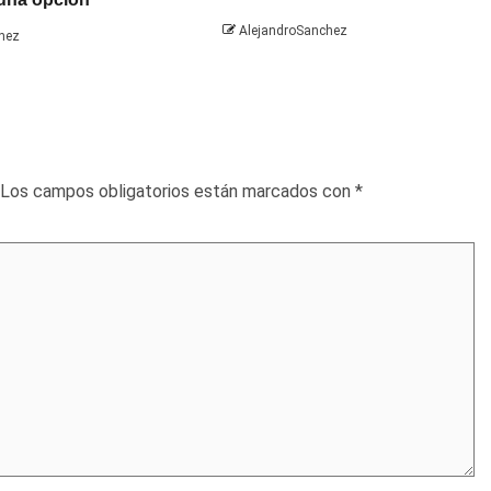
AlejandroSanchez
hez
Los campos obligatorios están marcados con
*