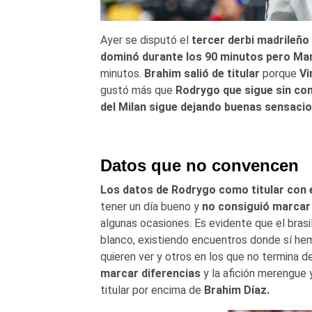
Ayer se disputó el
tercer derbi madrileño 
dominó durante los 90 minutos pero Ma
minutos.
Brahim salió de titular
porque
Vi
gustó más que
Rodrygo que sigue sin co
del Milan sigue dejando buenas sensaci
Datos que no convencen
Los datos de Rodrygo como titular con 
tener un día bueno y
no consiguió marcar 
algunas ocasiones. Es evidente que el bras
blanco, existiendo encuentros donde sí he
quieren ver y otros en los que no termina 
marcar diferencias
y la afición merengue
titular por encima de
Brahim Díaz.