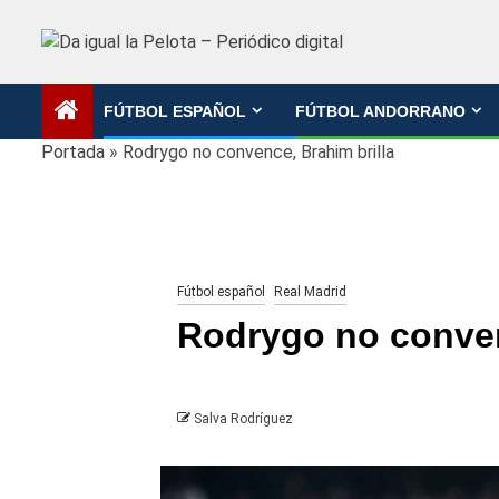
Saltar
al
contenido
FÚTBOL ESPAÑOL
FÚTBOL ANDORRANO
Portada
»
Rodrygo no convence, Brahim brilla
Fútbol español
Real Madrid
Rodrygo no conven
Salva Rodríguez