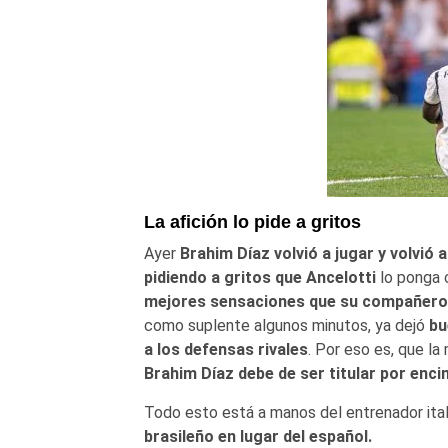
La afición lo pide a gritos
Ayer
Brahim Díaz volvió a jugar y volvió a 
pidiendo a gritos que Ancelotti
lo ponga
mejores sensaciones que su compañero
como suplente algunos minutos, ya dejó
bu
a los defensas rivales
. Por eso es, que l
Brahim Díaz debe de ser titular por enc
Todo esto está a manos del entrenador ita
brasileño en lugar del español.