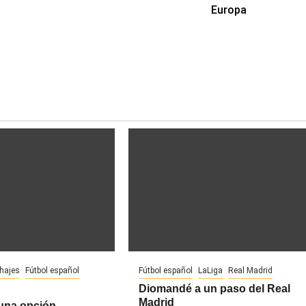
Europa
chajes
Fútbol español
Fútbol español
LaLiga
Real Madrid
Diomandé a un paso del Real
Madrid
 una opción