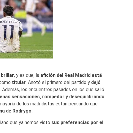
brillar
, y es que, la
afición del Real Madrid está
 como
titular
. Anotó el primero del partido y
dejó
. Además, los encuentros pasados en los que salió
enas sensaciones, rompedor y desequilibrando
a mayoría de los madridistas están pensando que
ima de Rodrygo.
liano que ya hemos visto
sus preferencias por el