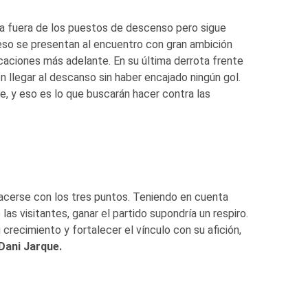
ra fuera de los puestos de descenso pero sigue
 eso se presentan al encuentro con gran ambición
caciones más adelante. En su última derrota frente
on llegar al descanso sin haber encajado ningún gol.
, y eso es lo que buscarán hacer contra las
hacerse con los tres puntos. Teniendo en cuenta
las visitantes, ganar el partido supondría un respiro.
 crecimiento y fortalecer el vínculo con su afición,
Dani Jarque.