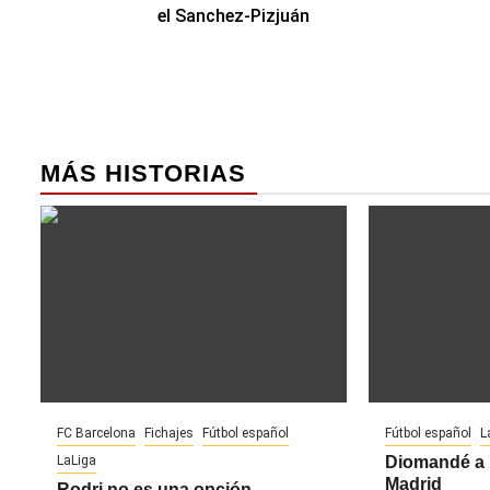
de
el Sanchez-Pizjuán
entradas
MÁS HISTORIAS
FC Barcelona
Fichajes
Fútbol español
Fútbol español
L
LaLiga
Diomandé a 
Madrid
Rodri no es una opción