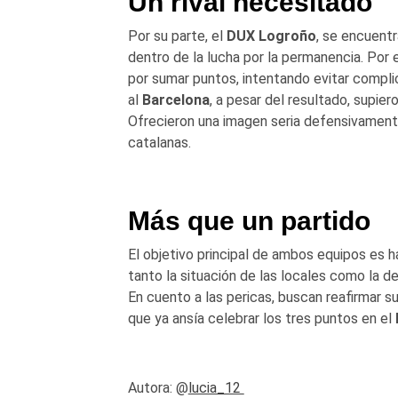
Un rival necesitado
Por su parte, el
DUX Logroño
, se encuent
dentro de la lucha por la permanencia. Por
por sumar puntos, intentando evitar compli
al
Barcelona
, a pesar del resultado, supier
Ofrecieron una imagen seria defensivamente
catalanas.
Más que un partido
El objetivo principal de ambos equipos es 
tanto la situación de las locales como la de 
En cuento a las pericas, buscan reafirmar su
que ya ansía celebrar los tres puntos en el
Autora: @
lucia_12