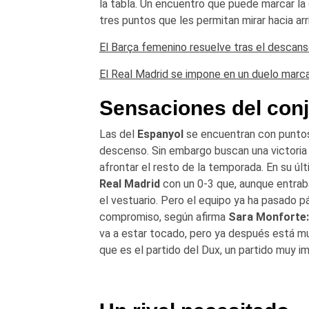
la tabla. Un encuentro que puede marcar la 
tres puntos que les permitan mirar hacia arr
El Barça femenino resuelve tras el descan
El Real Madrid se impone en un duelo marc
Sensaciones del conj
Las del
Espanyol
se encuentran con puntos
descenso. Sin embargo buscan una victoria 
afrontar el resto de la temporada. En su últ
Real Madrid
con un 0-3 que, aunque entraba
el vestuario. Pero el equipo ya ha pasado 
compromiso, según afirma
Sara Monforte
va a estar tocado, pero ya después está mu
que es el partido del Dux, un partido muy i