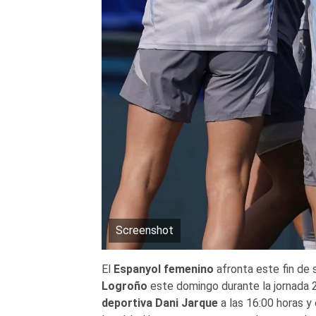
Screenshot
El
Espanyol femenino
afronta este fin de 
Logroño
este domingo durante la jornada 
deportiva
Dani Jarque
a las 16:00 horas y 