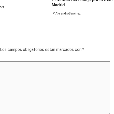
Madrid
hez
AlejandroSanchez
Los campos obligatorios están marcados con
*