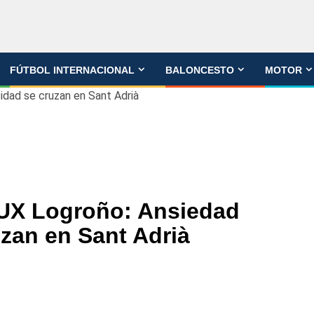
FÚTBOL INTERNACIONAL
BALONCESTO
MOTOR
dad se cruzan en Sant Adrià
UX Logroño: Ansiedad
zan en Sant Adrià