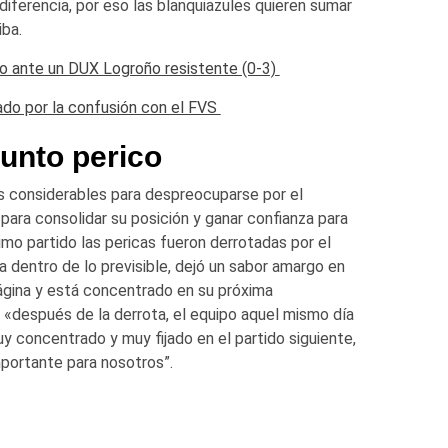
diferencia, por eso las blanquiazules quieren sumar
iba.
so ante un DUX Logroño resistente (0-3)
ado por la confusión con el FVS
unto perico
 considerables para despreocuparse por el
para consolidar su posición y ganar confianza para
imo partido las pericas fueron derrotadas por el
 dentro de lo previsible, dejó un sabor amargo en
página y está concentrado en su próxima
:
«después de la derrota, el equipo aquel mismo día
y concentrado y muy fijado en el partido siguiente,
mportante para nosotros”.