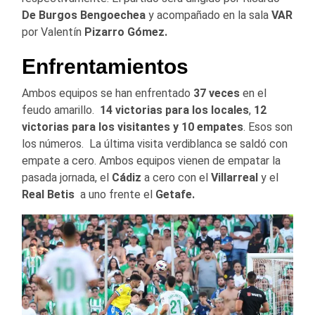
De Burgos Bengoechea
y acompañado en la sala
VAR
por Valentín
Pizarro Gómez.
Enfrentamientos
Ambos equipos se han enfrentado
37 veces
en el
feudo amarillo.
14 victorias para los locales
,
12
victorias para los visitantes y 10 empates
. Esos son
los números. La última visita verdiblanca se saldó con
empate a cero. Ambos equipos vienen de empatar la
pasada jornada, el
Cádiz
a cero con el
Villarreal
y el
Real Betis
a uno frente el
Getafe.