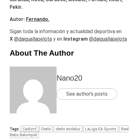
Fekir.
Autor:
Fernando.
Sigan toda la información y actualidad deportiva en
X
@daiguallapelota
y en
Instagram
@daiguallapelota
About The Author
Nano20
See author's posts
Cadizcf
Derbi
derbi andaluz
LaLiga EA Sports
Real
Tags:
Betis Balompié