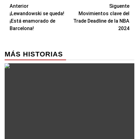
Navegación
Anterior
Siguente
¡Lewandowski se queda!
Movimientos clave del
de
¡Está enamorado de
Trade Deadline de la NBA
entradas
Barcelona!
2024
MÁS HISTORIAS