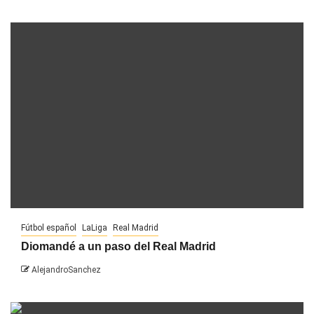
Fútbol español
LaLiga
Real Madrid
Diomandé a un paso del Real Madrid
AlejandroSanchez