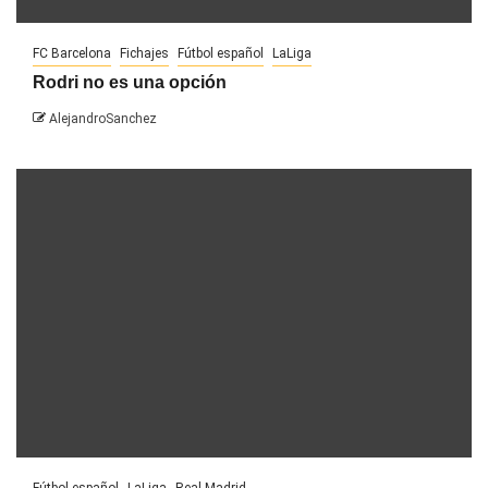
FC Barcelona
Fichajes
Fútbol español
LaLiga
Rodri no es una opción
AlejandroSanchez