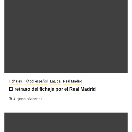
Fichajes
Fútbol español
LaLiga
Real Madrid
El retraso del fichaje por el Real Madrid
AlejandroSanchez