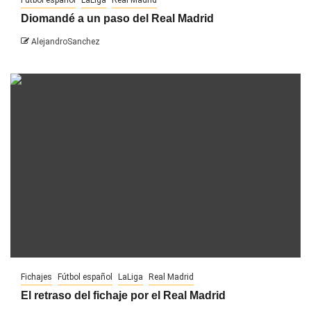
Fútbol español
LaLiga
Real Madrid
Diomandé a un paso del Real Madrid
AlejandroSanchez
Fichajes
Fútbol español
LaLiga
Real Madrid
El retraso del fichaje por el Real Madrid