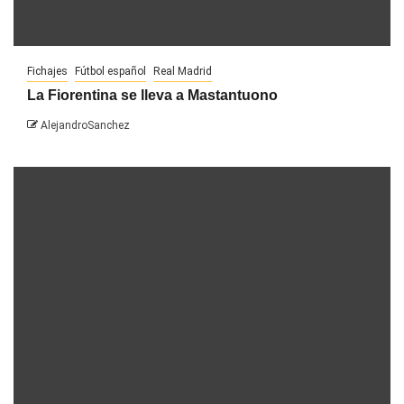
Fichajes
Fútbol español
Real Madrid
La Fiorentina se lleva a Mastantuono
AlejandroSanchez