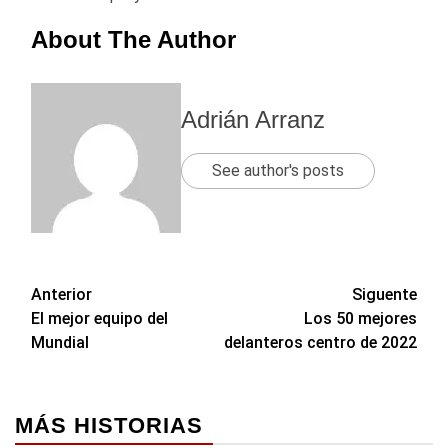
About The Author
Adrián Arranz
See author's posts
Navegación
Anterior
Siguente
El mejor equipo del
Los 50 mejores
de
Mundial
delanteros centro de 2022
entradas
MÁS HISTORIAS