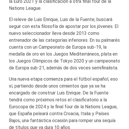
la Euro 2021 y la clasificación a otra final four de la
Nations League.
El releve de Luis Enrique, Luis de la Fuente, buscará
seguir con esta filosofía de apostar por los jóvenes. El
nuevo seleccionador lleva desde 2013 como
entrenador de las categorías inferiores. En su palmarés
cuenta con un Campeonato de Europa sub-19, la
medalla de oro en los Juegos Mediterráneos, plata en
los Juegos Olímpicos de Tokyo 2020 y un campeonato
de Europa sub-21, además de dos veces semifinalista.
Una nueva etapa comienza para el fútbol español, eso
sí, partiendo desde unos cimientos que ya se ha
encargado de construir Luis Enrique. De la Fuente
tendrá como próximos retos el clasificatorio a la
Eurocopa de 2024 y la final four de la Nations League,
que España peleará contra Croacia, Italia y Países
Bajos, una fantástica ocasión para romper una sequía
de títulos que ya dura 10 años.