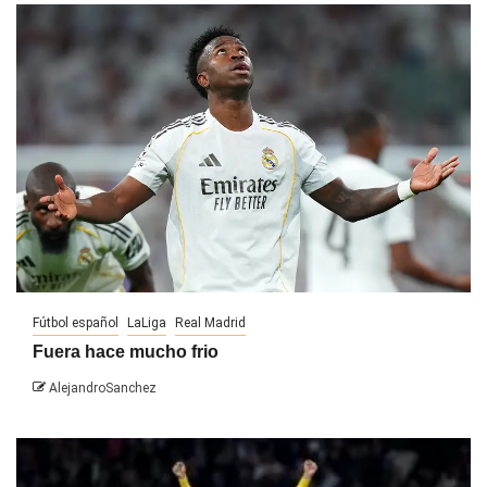
Fútbol español
LaLiga
Real Madrid
Fuera hace mucho frio
AlejandroSanchez