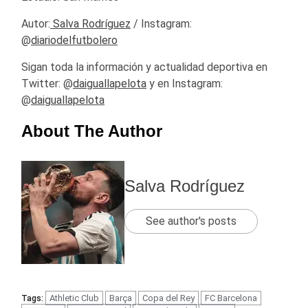
Autor:
Salva Rodríguez
/ Instagram:
@
diariodelfutbolero
Sigan toda la información y actualidad deportiva en
Twitter: @
daiguallapelota
y en Instagram:
@
daiguallapelota
About The Author
Salva Rodríguez
See author's posts
Athletic Club
Barça
Copa del Rey
FC Barcelona
Tags: