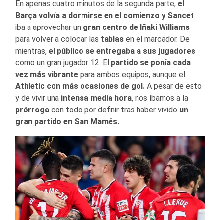
En apenas cuatro minutos de la segunda parte,
el
Barça volvía a dormirse en el comienzo y Sancet
iba a aprovechar un
gran centro de Iñaki Williams
para volver a colocar las
tablas
en el marcador. De
mientras,
el público se entregaba a sus jugadores
como un gran jugador 12. El
partido se ponía cada
vez más vibrante
para ambos equipos, aunque el
Athletic con más ocasiones de gol.
A pesar de esto
y de vivir una
intensa media hora
, nos íbamos a la
prórroga
con todo por definir tras haber vivido
un
gran partido en San Mamés.