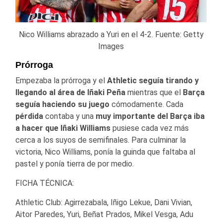
Nico Williams abrazado a Yuri en el 4-2. Fuente: Getty
Images
Prórroga
Empezaba la prórroga y el
Athletic seguía tirando y
llegando al área de Iñaki Peña
mientras que el
Barça
seguía haciendo su juego
cómodamente. Cada
pérdida
contaba y una
muy importante del Barça iba
a hacer que Iñaki Williams
pusiese cada vez más
cerca a los suyos de semifinales. Para culminar la
victoria, Nico Williams, ponía la guinda que faltaba al
pastel y ponía tierra de por medio.
FICHA TÉCNICA:
Athletic Club: Agirrezabala, Iñigo Lekue, Dani Vivian,
Aitor Paredes, Yuri, Beñat Prados, Mikel Vesga, Adu