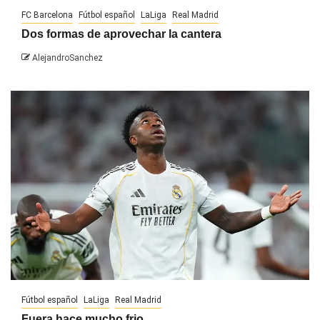
FC Barcelona
Fútbol español
LaLiga
Real Madrid
Dos formas de aprovechar la cantera
AlejandroSanchez
Fútbol español
LaLiga
Real Madrid
Fuera hace mucho frio