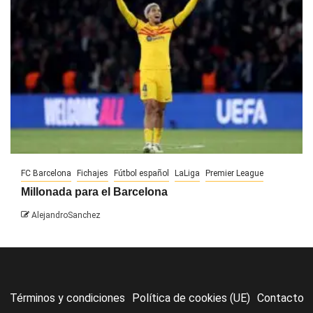
FC Barcelona
Fichajes
Fútbol español
LaLiga
Premier League
Millonada para el Barcelona
AlejandroSanchez
Términos y condiciones
Política de cookies (UE)
Contacto