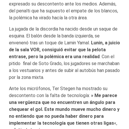
expresado su descontento ante los medios. Además,
del penalti que ha supuesto el empate de los blancos,
la polémica ha virado hacía la otra área.
La jugada de la discordia ha nacido desde un saque de
esquina. El balón desde la banda izquierda, se
envenenó tras un toque de Lamin Yamal.
Lunin, a juicio
de la sala VOR, consiguió evitar que la pelota
entrase, pero la polémica era una realidad
. Con el
pitido final de Soto Grado, los jugadores se marchaban
a los vestuarios y antes de subir al autobús han pasado
por la zona mixta.
Ante los micrófonos, Ter Stegen ha mostrado su
descontento con la falta de tecnología:
» Me parece
una vergüenza que no encuentren un ángulo para
chequear el gol. Este mundo mueve mucho dinero y
no entiendo que no pueda haber dinero para
implementar la tecnología que tienen otras ligas
«,