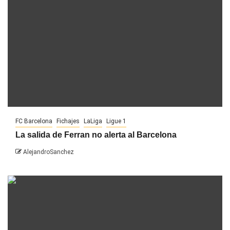
FC Barcelona
Fichajes
LaLiga
Ligue 1
La salida de Ferran no alerta al Barcelona
AlejandroSanchez