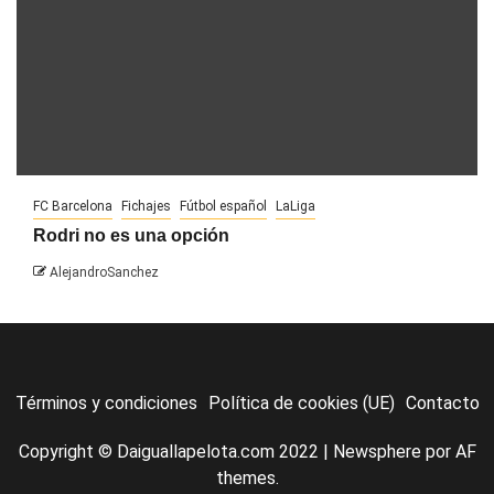
FC Barcelona
Fichajes
Fútbol español
LaLiga
Rodri no es una opción
AlejandroSanchez
Términos y condiciones
Política de cookies (UE)
Contacto
Copyright © Daiguallapelota.com 2022
|
Newsphere
por AF
themes.