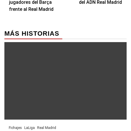
jugadores del Barça
del ADN Real Madrid
entradas
frente al Real Madrid
MÁS HISTORIAS
Fichajes
LaLiga
Real Madrid