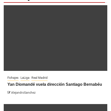
Fichajes
LaLiga
Real Madrid
Yan Diomandé vuela dirección Santiago Bernabéu
AlejandroSanchez