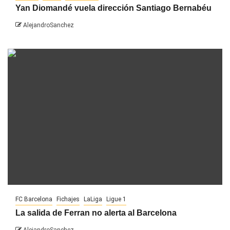
Yan Diomandé vuela dirección Santiago Bernabéu
AlejandroSanchez
FC Barcelona
Fichajes
LaLiga
Ligue 1
La salida de Ferran no alerta al Barcelona