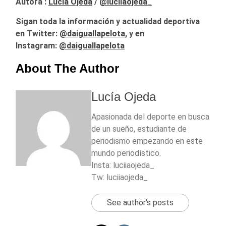
Autora :
Lucía Ojeda
/
@luciiaojeda_
Sigan toda la información y actualidad deportiva
en Twitter:
@
daiguallapelota
, y en
Instagram:
@daiguallapelota
About The Author
Lucía Ojeda
Apasionada del deporte en busca
de un sueño, estudiante de
periodismo empezando en este
mundo periodístico.
Insta: luciiaojeda_
Tw: luciiaojeda_
See author's posts