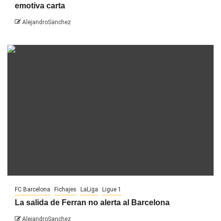
emotiva carta
AlejandroSanchez
FC Barcelona
Fichajes
LaLiga
Ligue 1
La salida de Ferran no alerta al Barcelona
AlejandroSanchez