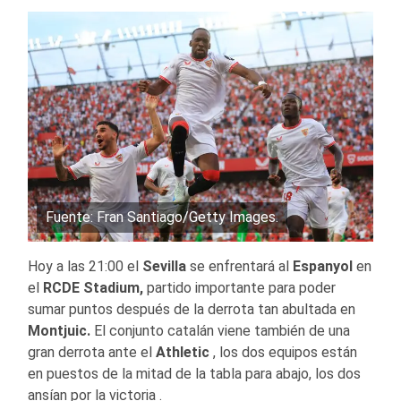
Fuente: Fran Santiago/Getty Images.
Hoy a las 21:00 el
Sevilla
se enfrentará al
Espanyol
en
el
RCDE Stadium,
partido importante para poder
sumar puntos después de la derrota tan abultada en
Montjuic.
El conjunto catalán viene también de una
gran derrota ante el
Athletic
, los dos equipos están
en puestos de la mitad de la tabla para abajo, los dos
ansían por la victoria .