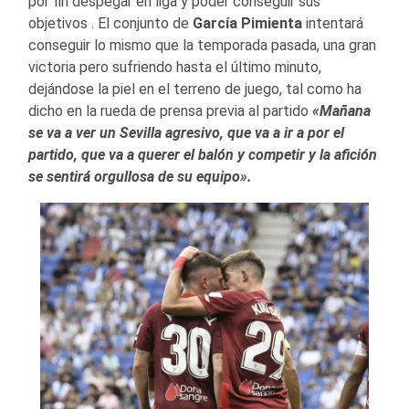
por fin despegar en liga y poder conseguir sus
objetivos . El conjunto de
García Pimienta
intentará
conseguir lo mismo que la temporada pasada, una gran
victoria pero sufriendo hasta el último minuto,
dejándose la piel en el terreno de juego, tal como ha
dicho en la rueda de prensa previa al partido
«Mañana
se va a ver un Sevilla agresivo, que va a ir a por el
partido, que va a querer el balón y competir y la afición
se sentirá orgullosa de su equipo».