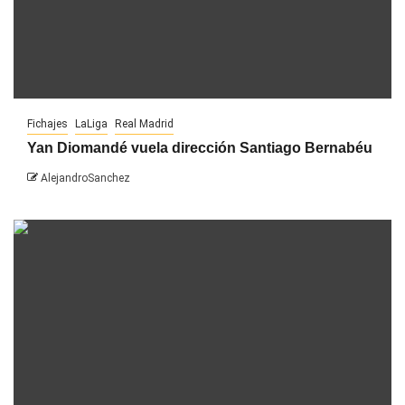
Fichajes
LaLiga
Real Madrid
Yan Diomandé vuela dirección Santiago Bernabéu
AlejandroSanchez