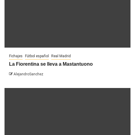
Fichajes
Fútbol español
Real Madrid
La Fiorentina se lleva a Mastantuono
AlejandroSanchez