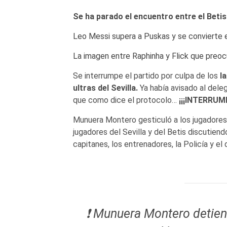
Se ha parado el encuentro entre el Betis
Leo Messi supera a Puskas y se convierte e
La imagen entre Raphinha y Flick que preoc
Se interrumpe el partido por culpa de los
la
ultras del Sevilla.
Ya había avisado al deleg
que como dice el protocolo…
¡¡¡INTERRUMP
Munuera Montero gesticuló a los jugadores
jugadores del Sevilla y del Betis discutiend
capitanes, los entrenadores, la Policía y e
❗️ Munuera Montero detiene