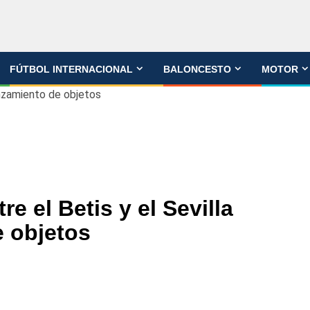
FÚTBOL INTERNACIONAL
BALONCESTO
MOTOR
lanzamiento de objetos
re el Betis y el Sevilla
e objetos