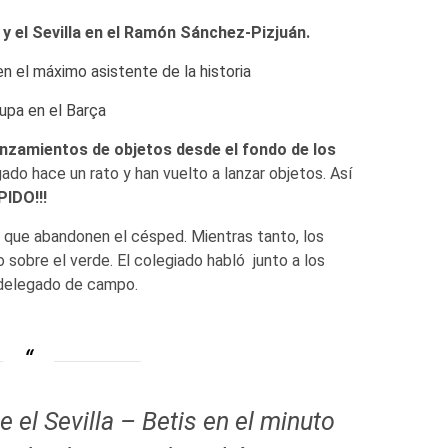
 y el Sevilla en el Ramón Sánchez-Pizjuán.
n el máximo asistente de la historia
upa en el Barça
nzamientos de objetos desde el fondo de los
ado hace un rato y han vuelto a lanzar objetos. Así
IDO!!!
 que abandonen el césped. Mientras tanto, los
o sobre el verde. El colegiado habló junto a los
l delegado de campo.
 el Sevilla – Betis en el minuto