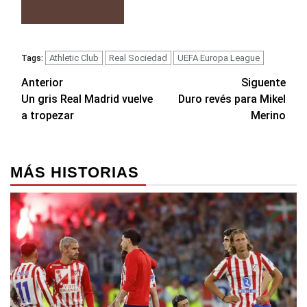
Athletic Club
Real Sociedad
UEFA Europa League
Tags:
Navegación
Anterior
Siguente
Un gris Real Madrid vuelve
Duro revés para Mikel
de
a tropezar
Merino
entradas
MÁS HISTORIAS