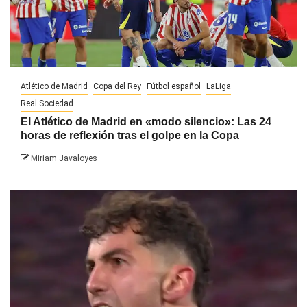
Atlético de Madrid
Copa del Rey
Fútbol español
LaLiga
Real Sociedad
El Atlético de Madrid en «modo silencio»: Las 24
horas de reflexión tras el golpe en la Copa
Miriam Javaloyes