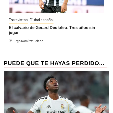
Entrevistas
Fútbol español
Entre
El calvario de Gerard Deulofeu: Tres años sin
Javi
jugar
Die
Diego Ramírez Solano
PUEDE QUE TE HAYAS PERDIDO...