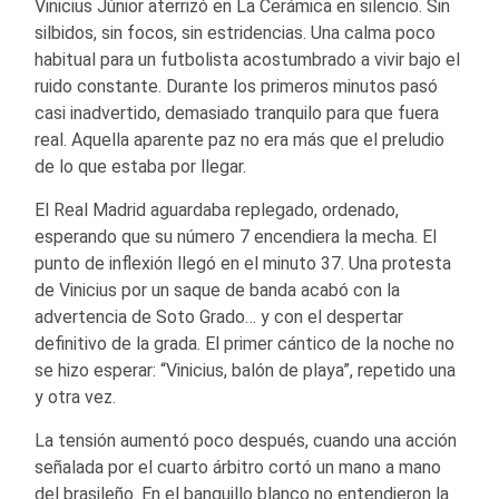
Vinicius Júnior aterrizó en La Cerámica en silencio. Sin
silbidos, sin focos, sin estridencias. Una calma poco
habitual para un futbolista acostumbrado a vivir bajo el
ruido constante. Durante los primeros minutos pasó
casi inadvertido, demasiado tranquilo para que fuera
real. Aquella aparente paz no era más que el preludio
de lo que estaba por llegar.
El Real Madrid aguardaba replegado, ordenado,
esperando que su número 7 encendiera la mecha. El
punto de inflexión llegó en el minuto 37. Una protesta
de Vinicius por un saque de banda acabó con la
advertencia de Soto Grado… y con el despertar
definitivo de la grada. El primer cántico de la noche no
se hizo esperar: “Vinicius, balón de playa”, repetido una
y otra vez.
La tensión aumentó poco después, cuando una acción
señalada por el cuarto árbitro cortó un mano a mano
del brasileño. En el banquillo blanco no entendieron la