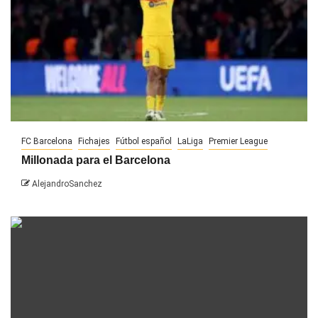
FC Barcelona
Fichajes
Fútbol español
LaLiga
Premier League
Millonada para el Barcelona
AlejandroSanchez