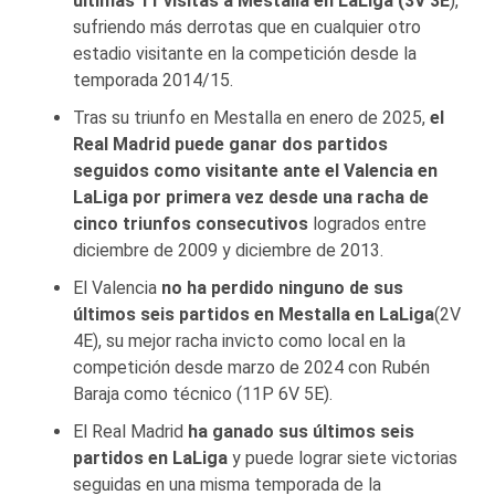
últimas 11 visitas a Mestalla en LaLiga (3V 3E
),
sufriendo más derrotas que en cualquier otro
estadio visitante en la competición desde la
temporada 2014/15.
Tras su triunfo en Mestalla en enero de 2025,
el
Real Madrid puede ganar dos partidos
seguidos como visitante ante el Valencia en
LaLiga por primera vez desde una racha de
cinco triunfos consecutivos
logrados entre
diciembre de 2009 y diciembre de 2013.
El Valencia
no ha perdido ninguno de sus
últimos seis partidos en Mestalla en LaLiga
(2V
4E), su mejor racha invicto como local en la
competición desde marzo de 2024 con Rubén
Baraja como técnico (11P 6V 5E).
El Real Madrid
ha ganado sus últimos seis
partidos en LaLiga
y puede lograr siete victorias
seguidas en una misma temporada de la