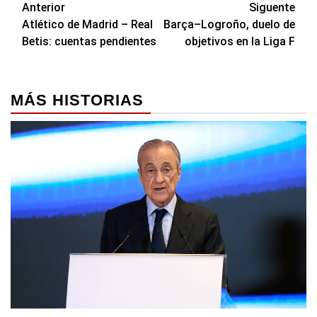
Navegación
Anterior
Siguente
Atlético de Madrid – Real
Barça–Logroño, duelo de
de
Betis: cuentas pendientes
objetivos en la Liga F
entradas
MÁS HISTORIAS