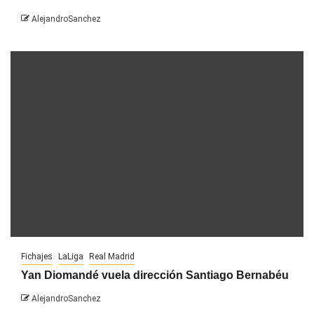
AlejandroSanchez
Fichajes
LaLiga
Real Madrid
Yan Diomandé vuela dirección Santiago Bernabéu
AlejandroSanchez