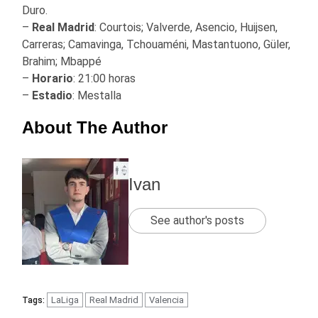
Duro.
–
Real Madrid
: Courtois; Valverde, Asencio, Huijsen,
Carreras; Camavinga, Tchouaméni, Mastantuono, Güler,
Brahim; Mbappé
–
Horario
: 21:00 horas
–
Estadio
: Mestalla
About The Author
Ivan
See author's posts
LaLiga
Real Madrid
Valencia
Tags: