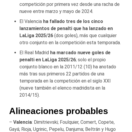
competición por primera vez desde una racha de
nueve entre marzo y mayo de 2024.
El Valencia
ha fallado tres de los cinco
lanzamientos de penalti que ha lanzado en
LaLiga 2025/26
(dos goles), más que cualquier
otro conjunto en la competición esta temporada.
El Real Madrid
ha marcado nueve goles de
penalti en LaLiga 2025/26
; solo el propio
conjunto blanco en la 2011/12 (10) ha anotado
más tras sus primeros 22 partidos de una
temporada en la competición en el siglo XXI
(nueve también el elenco madridista en la
2014/15).
Alineaciones probables
–
Valencia
: Dimitrievski; Foulquier, Comert, Copete,
Gayá; Rioja, Ugrinic, Pepelu, Danjuma; Beltrán y Hugo