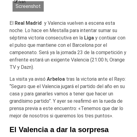
Ivan
Screenshot
El
Real Madrid
y Valencia vuelven a escena esta
noche. Lo hace en Mestalla para intentar sumar su
séptima victoria consecutiva en la
Liga
y contiuar con
el pulso que mantiene con el Barcelona por el
campeonato. Será ya la jornada 23 de la competición y
enfrente estará un exigente Valencia (21:00 h; Orange
TV y Dazn).
La visita ya avisó
Arbeloa
tras la victoria ante el Rayo:
“Seguro que el Valencia jugará el partido del año en su
casa y para ganarles vamos a tener que hacer un
grandísimo partido”. Y ayer se reafirmó en la rueda de
prensa previa a este encuentro: «Tenemos que dar lo
mejor de nosotros si queremos los tres puntos».
El Valencia a dar la sorpresa