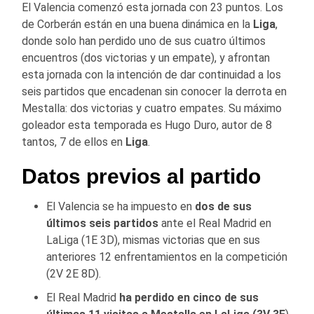
El Valencia comenzó esta jornada con 23 puntos. Los
de Corberán están en una buena dinámica en la
Liga
,
donde solo han perdido uno de sus cuatro últimos
encuentros (dos victorias y un empate), y afrontan
esta jornada con la intención de dar continuidad a los
seis partidos que encadenan sin conocer la derrota en
Mestalla: dos victorias y cuatro empates. Su máximo
goleador esta temporada es Hugo Duro, autor de 8
tantos, 7 de ellos en
Liga
.
Datos previos al partido
El Valencia se ha impuesto en
dos de sus
últimos seis partidos
ante el Real Madrid en
LaLiga (1E 3D), mismas victorias que en sus
anteriores 12 enfrentamientos en la competición
(2V 2E 8D).
El Real Madrid
ha perdido en cinco de sus