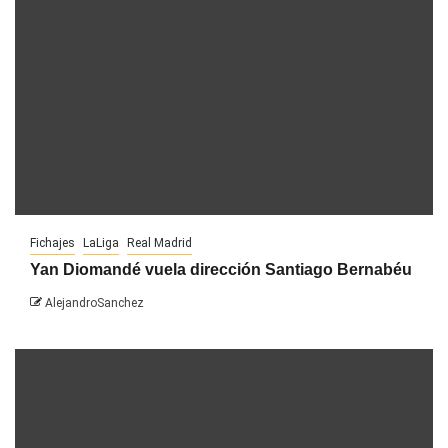
Fichajes
LaLiga
Real Madrid
Yan Diomandé vuela dirección Santiago Bernabéu
AlejandroSanchez