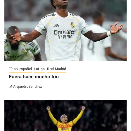
Fútbol español
LaLiga
Real Madrid
Fuera hace mucho frio
AlejandroSanchez