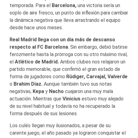
temporada. Para el
Barcelona,
una victoria sería un
soplo de aire fresco, un punto de inflexión para cambiar
la dinámica negativa que lleva arrastrando el equipo
desde hace unos meses.
Real Madrid llega con un día más de descanso
respecto al FC Barcelona
. Sin embargo, debió batirse
ferozmente hasta la prórroga con su otro máximo rival,
el
Atlético de Madrid.
Ambos clubes nos relajaron un
partido memorable, que confirmó el gran estado de
forma de jugadores como
Rüdiger, Carvajal, Valverde
o
Brahim Díaz.
Aunque también tuvo sus notas
negativas,
Kepa
y
Nacho
cuajaron una muy mala
actuación. Mientras que
Vinicius
estuvo muy alejado
de su nivel habitual y todavía no ha recuperado la
forma después de sus lesiones.
Los culés llegan muy ilusionados, a pesar de su
carente juego, el año pasado ya lograron conquistar el