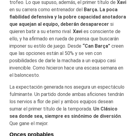
trofeo. Lo que supuso, además, el primer título de
Xavi
en su carrera como entrenador del
Barça.
La poca
fiabilidad defensiva y la pobre capacidad anotadora
que aquejan al equipo, deberán desaparecer
si
quieren batir a su eterno rival.
Xavi
es consciente de
ello, y ha afirmado en rueda de prensa que buscarán
imponer su estilo de juego. Desde
“Can Barça”
creen
que las opciones están al 50% y se ven con
posibilidades de darle la machada a un equipo casi
invencible. Como hicieron hace una escasa semana en
el baloncesto.
La expectación generada nos asegura un espectáculo
fulminante. Un partido donde ambas aficiones tendrán
los nervios a flor de piel y ambos equipos desean
sumar el primer título de la temporada.
Un Clásico
sea donde sea, siempre es sinónimo de diversión
.
Que gane el mejor.
Onces probables