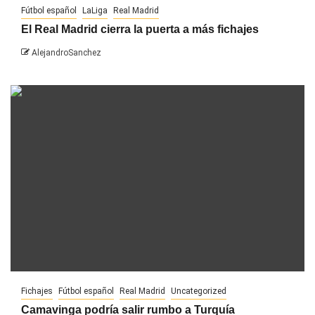
Fútbol español
LaLiga
Real Madrid
El Real Madrid cierra la puerta a más fichajes
AlejandroSanchez
Fichajes
Fútbol español
Real Madrid
Uncategorized
Camavinga podría salir rumbo a Turquía