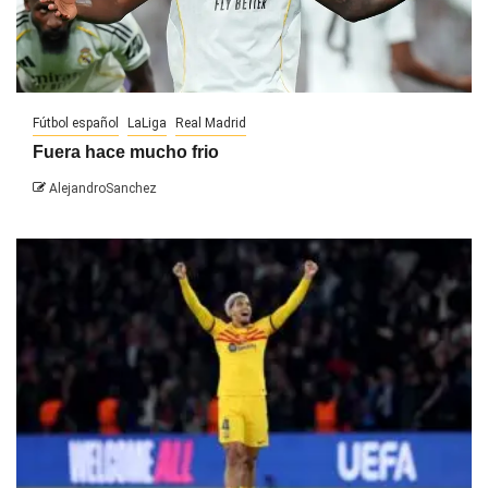
Fútbol español
LaLiga
Real Madrid
Fuera hace mucho frio
AlejandroSanchez