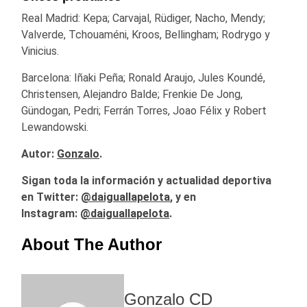
Real Madrid: Kepa; Carvajal, Rüdiger, Nacho, Mendy;
Valverde, Tchouaméni, Kroos, Bellingham; Rodrygo y
Vinicius.
Barcelona: Iñaki Peña; Ronald Araujo, Jules Koundé,
Christensen, Alejandro Balde; Frenkie De Jong,
Gündogan, Pedri; Ferrán Torres, Joao Félix y Robert
Lewandowski.
Autor:
Gonzalo
.
Sigan toda la información y actualidad deportiva
en Twitter:
@
daiguallapelota
, y en
Instagram:
@daiguallapelota
.
About The Author
Gonzalo CD