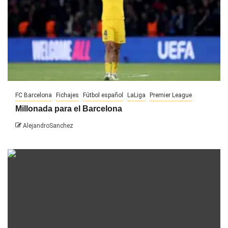
FC Barcelona
Fichajes
Fútbol español
LaLiga
Premier League
Millonada para el Barcelona
AlejandroSanchez