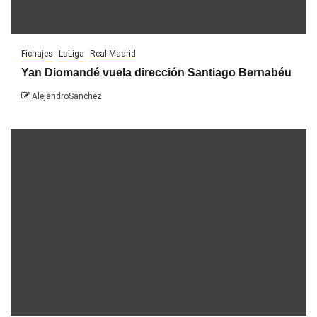
Fichajes
LaLiga
Real Madrid
Yan Diomandé vuela dirección Santiago Bernabéu
AlejandroSanchez