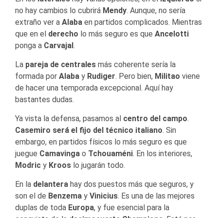
no hay cambios lo cubrirá
Mendy
. Aunque, no sería
extraño ver a
Alaba
en partidos complicados. Mientras
que en el
derecho
lo más seguro es que
Ancelotti
ponga a
Carvajal
.
La
pareja de centrales
más coherente sería la
formada por
Alaba
y
Rudiger
. Pero bien,
Militao
viene
de hacer una temporada excepcional. Aquí hay
bastantes dudas.
Ya vista la defensa, pasamos al
centro del campo
.
Casemiro
será el fijo del técnico italiano
. Sin
embargo, en partidos físicos lo más seguro es que
juegue
Camavinga
o
Tchouaméni
. En los interiores,
Modric
y
Kroos
lo jugarán todo.
En la
delantera
hay dos puestos más que seguros, y
son el de
Benzema
y
Vinicius
. Es una de las mejores
duplas de toda
Europa
, y fue esencial para la