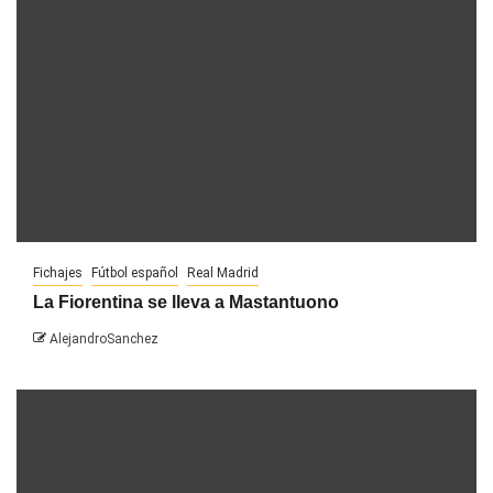
Fichajes
Fútbol español
Real Madrid
La Fiorentina se lleva a Mastantuono
AlejandroSanchez