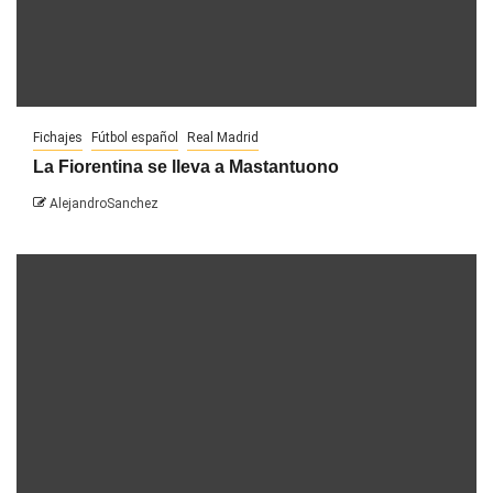
Fichajes
Fútbol español
Real Madrid
La Fiorentina se lleva a Mastantuono
AlejandroSanchez