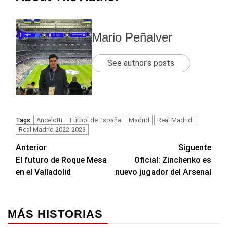
Mario Peñalver
See author's posts
Ancelotti
Fútbol de España
Madrid
Real Madrid
Tags:
Real Madrid 2022-2023
Navegación
Anterior
Siguente
El futuro de Roque Mesa
Oficial: Zinchenko es
de
en el Valladolid
nuevo jugador del Arsenal
entradas
MÁS HISTORIAS