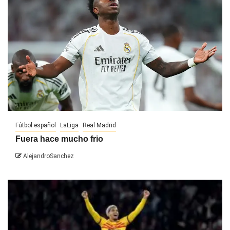
Fútbol español
LaLiga
Real Madrid
Fuera hace mucho frio
AlejandroSanchez