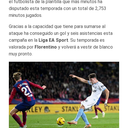
el futbolista de la plantilla que más minutos ha
disputado esta temporada con un total de 2,753
minutos jugados.
Gracias a la capacidad que tiene para sumarse al
ataque ha conseguido un gol y seis asistencias esta
campaña en la
Liga EA Sport
. Su temporada es
valorada por
Florentino
y volverá a vestir de blanco
muy pronto.