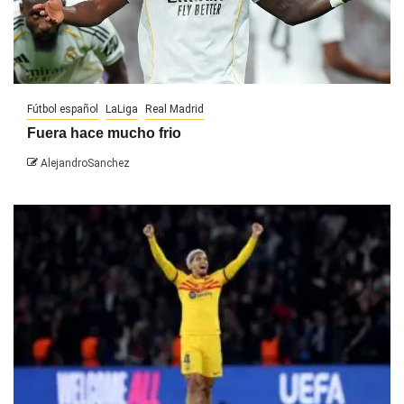
Fútbol español
LaLiga
Real Madrid
Fuera hace mucho frio
AlejandroSanchez