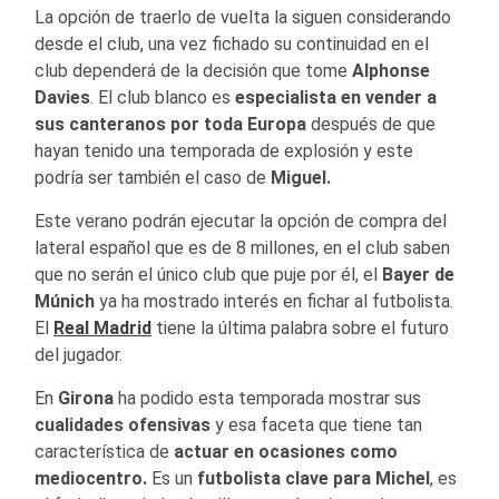
La opción de traerlo de vuelta la siguen considerando
desde el club, una vez fichado su continuidad en el
club dependerá de la decisión que tome
Alphonse
Davies
. El club blanco es
especialista en vender a
sus canteranos por toda
Europa
después de que
hayan tenido una temporada de explosión y este
podría ser también el caso de
Miguel.
Este verano podrán ejecutar la opción de compra del
lateral español que es de 8 millones, en el club saben
que no serán el único club que puje por él, el
Bayer de
Múnich
ya ha mostrado interés en fichar al futbolista.
El
Real Madrid
tiene la última palabra sobre el futuro
del jugador.
En
Girona
ha podido esta temporada mostrar sus
cualidades ofensivas
y esa faceta que tiene tan
característica de
actuar en ocasiones como
mediocentro.
Es un
futbolista clave para Michel
, es