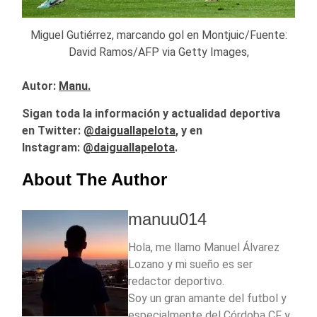
Miguel Gutiérrez, marcando gol en Montjuic/Fuente:
David Ramos/AFP via Getty Images,
Autor:
Manu.
Sigan toda la información y actualidad deportiva
en Twitter:
@
daiguallapelota
, y en
Instagram:
@daiguallapelota
.
About The Author
manuu014
Hola, me llamo Manuel Álvarez
Lozano y mi sueño es ser
redactor deportivo.
Soy un gran amante del futbol y
especialmente del Córdoba CF y