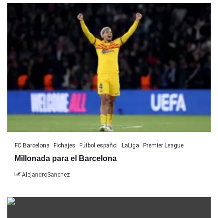
FC Barcelona
Fichajes
Fútbol español
LaLiga
Premier League
Millonada para el Barcelona
AlejandroSanchez