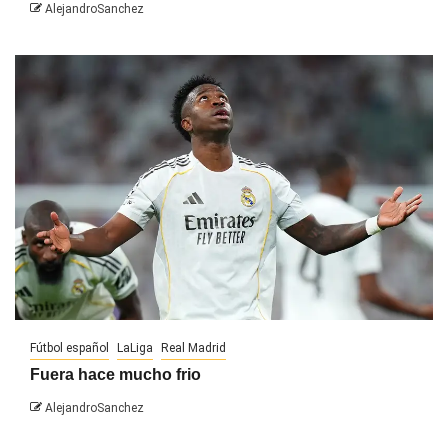
AlejandroSanchez
Fútbol español
LaLiga
Real Madrid
Fuera hace mucho frio
AlejandroSanchez