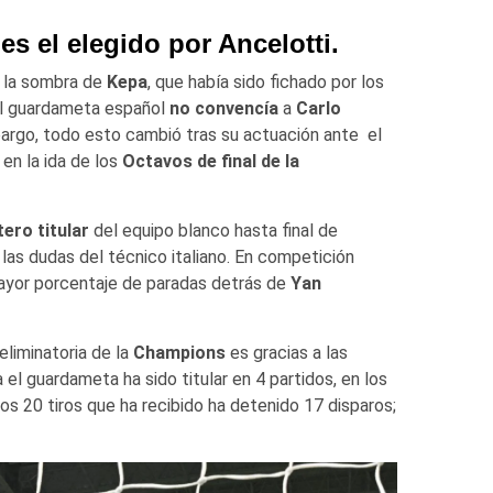
es el elegido por Ancelotti.
 la sombra de
Kepa
, que había sido fichado por los
 el guardameta español
no convencía
a
Carlo
embargo, todo esto cambió tras su actuación ante el
en la ida de los
Octavos de final de la
tero titular
del equipo blanco hasta final de
las dudas del técnico italiano. En competición
yor porcentaje de paradas detrás de
Yan
eliminatoria de la
Champions
es gracias a las
el guardameta ha sido titular en 4 partidos, en los
os 20 tiros que ha recibido ha detenido 17 disparos;