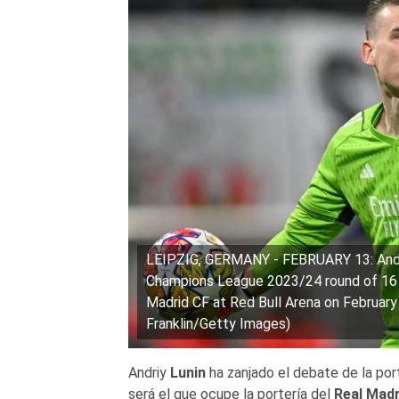
LEIPZIG, GERMANY - FEBRUARY 13: Andriy
Champions League 2023/24 round of 16 
Madrid CF at Red Bull Arena on February 
Franklin/Getty Images)
Andriy
Lunin
ha zanjado el debate de la por
será el que ocupe la portería del
Real Madr