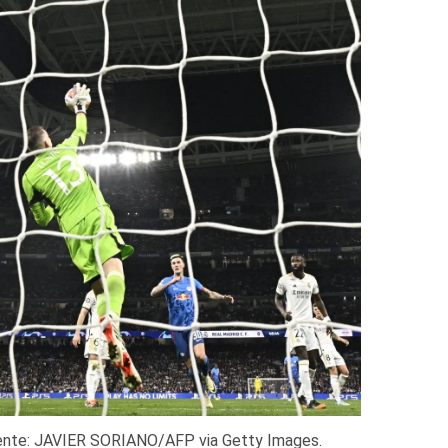
uente: JAVIER SORIANO/AFP via Getty Images.