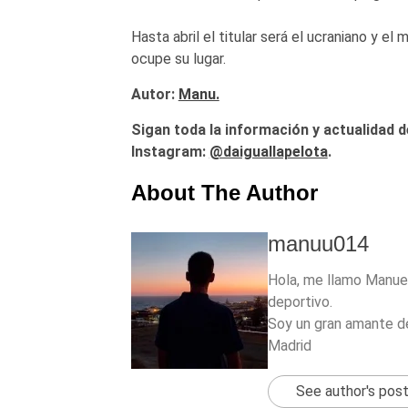
Hasta abril el titular será el ucraniano y 
ocupe su lugar.
Autor:
Manu.
Sigan toda la información y actualidad d
Instagram:
@daiguallapelota
.
About The Author
manuu014
Hola, me llamo Manuel
deportivo.
Soy un gran amante de
Madrid
See author's pos