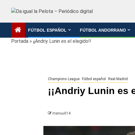
Saltar
al
contenido
FÚTBOL ESPAÑOL
FÚTBOL ANDORRANO
Portada
»
¡¡Andriy Lunin es el elegido!!
Champions League
Fútbol español
Real Madrid
¡¡Andriy Lunin es e
manuu014