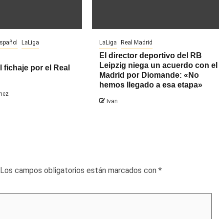
español
LaLiga
LaLiga
Real Madrid
El director deportivo del RB
Leipzig niega un acuerdo con el
l fichaje por el Real
Madrid por Diomande: «No
hemos llegado a esa etapa»
hez
Ivan
Los campos obligatorios están marcados con
*