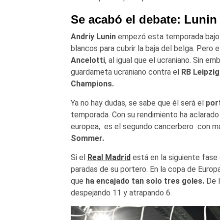
Se acabó el debate: Lunin 
Andriy Lunin
empezó esta temporada bajo
blancos para cubrir la baja del belga. Pero
Ancelotti
, al igual que el ucraniano. Sin 
guardameta ucraniano contra el
RB Leipzig
Champions.
Ya no hay dudas, se sabe que él será el
por
temporada. Con su rendimiento ha aclarado 
europea, es el segundo cancerbero con ma
Sommer.
Si el
Real Madrid
está en la siguiente fase 
paradas de su portero. En la copa de Europa 
que
ha encajado tan solo tres goles.
De l
despejando 11 y atrapando 6.