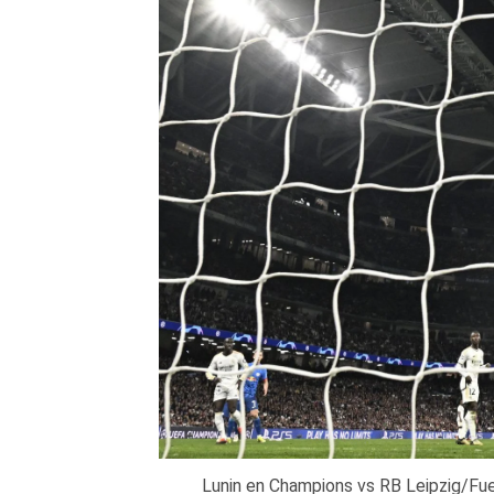
Lunin en Champions vs RB Leipzig/F