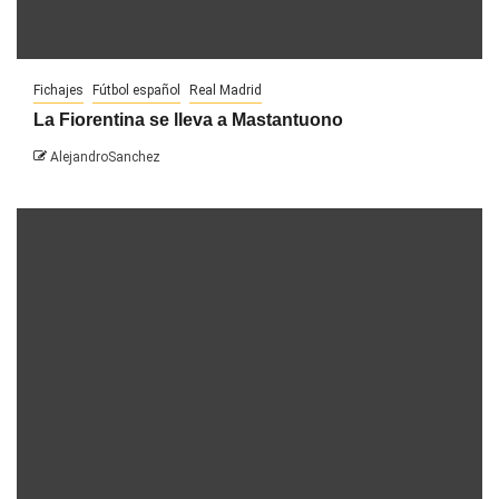
Fichajes
Fútbol español
Real Madrid
La Fiorentina se lleva a Mastantuono
AlejandroSanchez