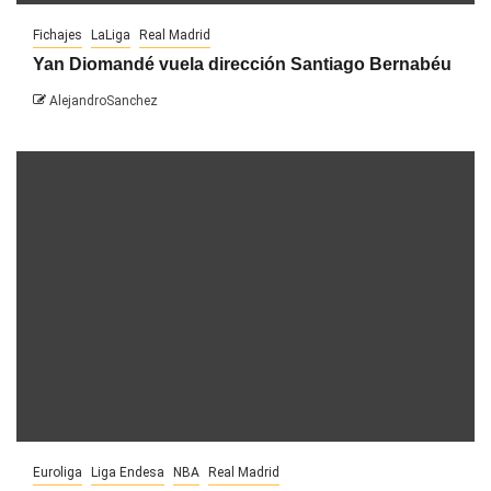
Fichajes
LaLiga
Real Madrid
Yan Diomandé vuela dirección Santiago Bernabéu
AlejandroSanchez
Euroliga
Liga Endesa
NBA
Real Madrid