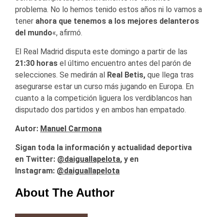
problema. No lo hemos tenido estos años ni lo vamos a
tener
ahora que tenemos a los mejores delanteros
del mundo
«, afirmó.
El Real Madrid disputa este domingo a partir de las
21:30 horas
el último encuentro antes del parón de
selecciones. Se medirán al
Real Betis,
que llega tras
asegurarse estar un curso más jugando en Europa. En
cuanto a la competición liguera los verdiblancos han
disputado dos partidos y en ambos han empatado.
Autor:
Manuel Carmona
Sigan toda la información y actualidad deportiva
en Twitter:
@
daiguallapelota
, y en
Instagram:
@daiguallapelota
About The Author