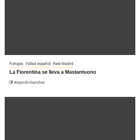
Fichajes
Fútbol español
Real Madrid
La Fiorentina se lleva a Mastantuono
AlejandroSanchez