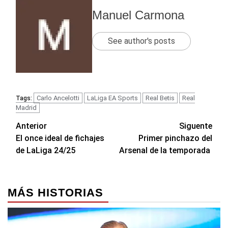
Manuel Carmona
See author's posts
Carlo Ancelotti
LaLiga EA Sports
Real Betis
Real
Tags:
Madrid
Navegación
Anterior
Siguente
El once ideal de fichajes
Primer pinchazo del
de
de LaLiga 24/25
Arsenal de la temporada
entradas
MÁS HISTORIAS