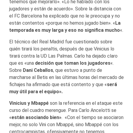
tenemos que mejorarlo». «Lo he hablado con los
jugadores y están de acuerdo». Sobre la distancia con
el FC Barcelona ha explicado que no le preocupa y no
están contentos «porque no hemos jugado bien». «
La
temporada es muy larga y eso no significa mucho
«.
El técnico del Real Madrid fue cuestionado sobre
quién tirará los penaltis, después de que Vinicius lo
tirará contra la UD Las Palmas. Carlo ha dejado claro
que es «una
decisión que toman los jugadores
«.
Sobre
Dani Ceballos
, que estuvo a punto de
marcharse al Betis en las últimas horas del mercado de
fichajes ha afirmado que está contento y que «
será
muy útil para el equipo».
Vinicius y Mbappé
son la referencia en el ataque este
curso del cuadro merengue. Para Carlo Ancelotti se
«
están asociando bien»
. «Con el tiempo se asociaron
mejor, no solo Vini con Mbappé, sino Mbappé con los
centrocampistas, ofensivamente no tenemos