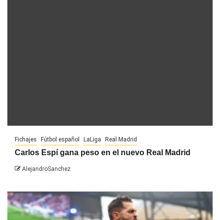
Fichajes
Fútbol español
LaLiga
Real Madrid
Carlos Espí gana peso en el nuevo Real Madrid
AlejandroSanchez