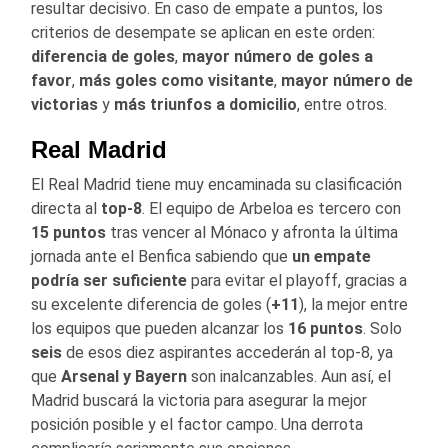
resultar decisivo. En caso de empate a puntos, los
criterios de desempate se aplican en este orden:
diferencia de goles
,
mayor número de goles a
favor
,
más goles como visitante
,
mayor número de
victorias
y
más triunfos a domicilio
, entre otros.
Real Madrid
El Real Madrid tiene muy encaminada su clasificación
directa al
top-8
. El equipo de Arbeloa es tercero con
15 puntos
tras vencer al Mónaco y afronta la última
jornada ante el Benfica sabiendo que
un empate
podría ser suficiente
para evitar el playoff, gracias a
su excelente diferencia de goles (
+11
), la mejor entre
los equipos que pueden alcanzar los
16 puntos
. Solo
seis
de esos diez aspirantes accederán al top-8, ya
que
Arsenal y Bayern
son inalcanzables. Aun así, el
Madrid buscará la victoria para asegurar la mejor
posición posible y el factor campo. Una derrota