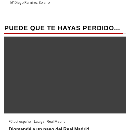
Diego Ramírez Solano
PUEDE QUE TE HAYAS PERDIDO...
Fútbol español
LaLiga
Real Madrid
Diomandé a un paso del Real Madrid