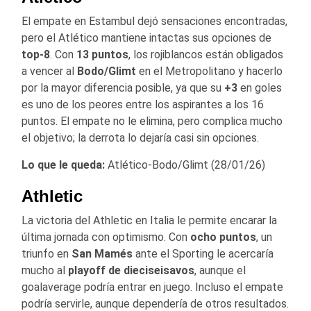
El empate en Estambul dejó sensaciones encontradas,
pero el Atlético mantiene intactas sus opciones de
top-8
. Con
13 puntos
, los rojiblancos están obligados
a vencer al
Bodo/Glimt
en el Metropolitano y hacerlo
por la mayor diferencia posible, ya que su
+3
en goles
es uno de los peores entre los aspirantes a los 16
puntos. El empate no le elimina, pero complica mucho
el objetivo; la derrota lo dejaría casi sin opciones.
Lo que le queda:
Atlético-Bodo/Glimt (28/01/26)
Athletic
La victoria del Athletic en Italia le permite encarar la
última jornada con optimismo. Con
ocho puntos
, un
triunfo en
San Mamés
ante el Sporting le acercaría
mucho al
playoff de dieciseisavos
, aunque el
goalaverage podría entrar en juego. Incluso el empate
podría servirle, aunque dependería de otros resultados.