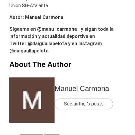
Union SG-Atalanta
Autor:
Manuel Carmona
Síganme en
@manu_carmona_
y sigan toda la
información y actualidad deportiva en
Twitter
@daiguallapelota
y en Instagram
@daiguallapelota
About The Author
Manuel Carmona
See author's posts