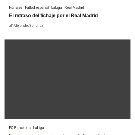
Fichajes
Fútbol español
LaLiga
Real Madrid
El retraso del fichaje por el Real Madrid
AlejandroSanchez
FC Barcelona
LaLiga