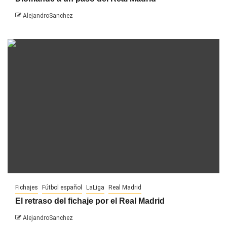
AlejandroSanchez
Fichajes
Fútbol español
LaLiga
Real Madrid
El retraso del fichaje por el Real Madrid
AlejandroSanchez