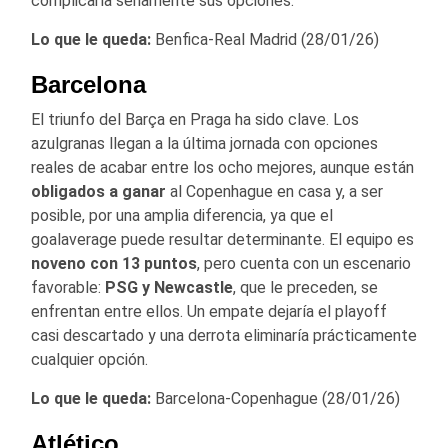
complicaría seriamente sus opciones.
Lo que le queda:
Benfica-Real Madrid (28/01/26)
Barcelona
El triunfo del Barça en Praga ha sido clave. Los
azulgranas llegan a la última jornada con opciones
reales de acabar entre los ocho mejores, aunque están
obligados a ganar
al Copenhague en casa y, a ser
posible, por una amplia diferencia, ya que el
goalaverage puede resultar determinante. El equipo es
noveno con 13 puntos
, pero cuenta con un escenario
favorable:
PSG y Newcastle
, que le preceden, se
enfrentan entre ellos. Un empate dejaría el playoff
casi descartado y una derrota eliminaría prácticamente
cualquier opción.
Lo que le queda:
Barcelona-Copenhague (28/01/26)
Atlético