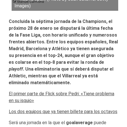
Manuel Carmona
Images)
Concluida la séptima jornada de la Champions, el
próximo 28 de enero se disputará la última fecha
de la Fase Liga, con horario unificado y numerosos
frentes abiertos. Entre los equipos españoles, Real
Madrid, Barcelona y Atlético ya tienen asegurada
su presencia en el top-24, aunque el gran objetivo
es colarse en el top-8 para evitar la ronda de
playoff
. Una eliminatoria que sí deberá disputar el
Athletic, mientras que el Villarreal ya está
eliminado matemáticamente.
El primer parte de Flick sobre Pedri: «Tiene problema
en su isquio»
Los dos equipos que ya tienen billete para los octavos
Será una jornada en la que el
goalaverage
puede