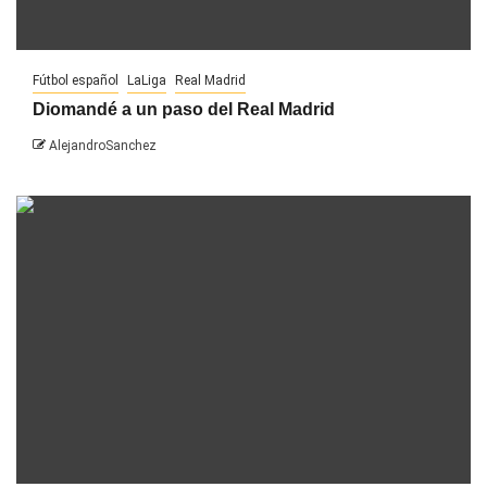
Fútbol español
LaLiga
Real Madrid
Diomandé a un paso del Real Madrid
AlejandroSanchez