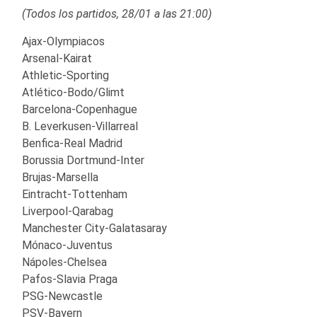
(Todos los partidos, 28/01 a las 21:00)
Ajax-Olympiacos
Arsenal-Kairat
Athletic-Sporting
Atlético-Bodo/Glimt
Barcelona-Copenhague
B. Leverkusen-Villarreal
Benfica-Real Madrid
Borussia Dortmund-Inter
Brujas-Marsella
Eintracht-Tottenham
Liverpool-Qarabag
Manchester City-Galatasaray
Mónaco-Juventus
Nápoles-Chelsea
Pafos-Slavia Praga
PSG-Newcastle
PSV-Bayern