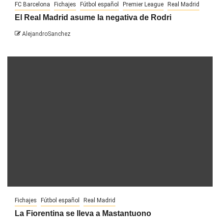
FC Barcelona
Fichajes
Fútbol español
Premier League
Real Madrid
El Real Madrid asume la negativa de Rodri
AlejandroSanchez
Fichajes
Fútbol español
Real Madrid
La Fiorentina se lleva a Mastantuono