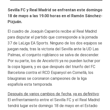
Sevilla FC y Real Madrid se enfrentan este domingo
18 de mayo a las 19.00 horas en el Ramón Sánchez-
Pizjuán.
El cuadro de Joaquín Caparrós recibe al Real Madrid
para disputar el partido que corresponde a la jornada
37 de LaLiga EA Sports. Ninguno de los dos equipos se
juegan nada, tras la victoria del Sevilla ante la UD Las
Palmas, el conjunto rojiblanco se salva de descender.
Por su parte, los de Ancelotti ya no pueden luchar por
la copa liguera, y es que después del triunfo del FC
Barcelona contra el RCD Espanyol en Cornellà, los
blaugranas se coronaron campeones de la liga
española esta temporada.
Después de varios cambios de fecha, ya es definitivo
:
El enfrentamiento entre el Sevilla FC y el Real Madrid
tendrá lugar este domingo 18 de mayo en el Estadio