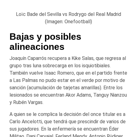
Loïc Bade del Sevilla vs Rodrygo del Real Madrid
(Imagen: Onefootball)
Bajas y posibles
alineaciones
Joaquín Caparrós recupera a Kike Salas, que regresa al
grupo tras luna sobrecarga en los isquiotibiales.
También vuelve Isaac Romero, que en el partido frente
a Las Palmas no pudo estar en el verde por motivo de
sanción (acumulación de tarjetas amarillas). Entre los
lesionados se encuentran Akor Adams, Tanguy Nianzou
y Rubén Vargas.
A quien se le complica la decisión del once titular es a
Carlo Ancelotti, que tendrá que prescindir de varios de
sus jugadores. En la enfermería se encuentran Éder
Militao, Dani Carvajal, Ferland Mendy, Antonio Rüdiger,