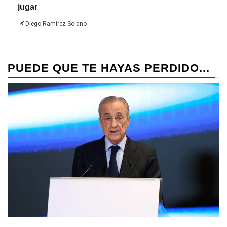
jugar
Die
Diego Ramírez Solano
PUEDE QUE TE HAYAS PERDIDO...