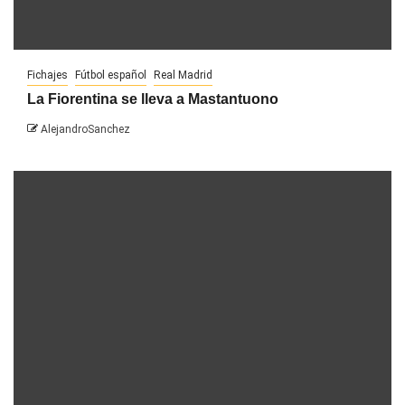
Fichajes
Fútbol español
Real Madrid
La Fiorentina se lleva a Mastantuono
AlejandroSanchez