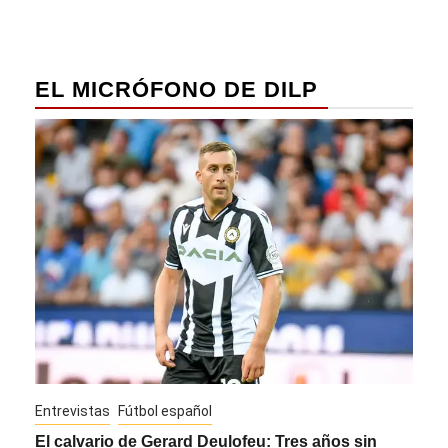
EL MICRÓFONO DE DILP
Entrevistas
Fútbol español
Entre
El calvario de Gerard Deulofeu: Tres años sin
Javi