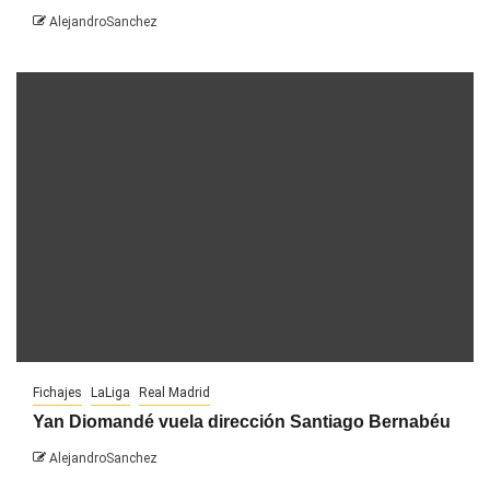
AlejandroSanchez
Fichajes
LaLiga
Real Madrid
Yan Diomandé vuela dirección Santiago Bernabéu
AlejandroSanchez