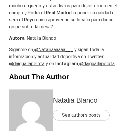
mucho en juego y están listos para dejarlo todo en el
campo. ¿Podrá el
Real Madrid
imponer su calidad o
será el
Rayo
quien aproveche su localía para dar un
golpe sobre la mesa?
Autora
:
Natalia Blanco
Síganme en
@Nataliiaaaaaa___
y sigan toda la
información y actualidad deportiva en
Twitter
@daiguallapelota
y en
Instagram
@daiguallapelota
About The Author
Natalia Blanco
See author's posts