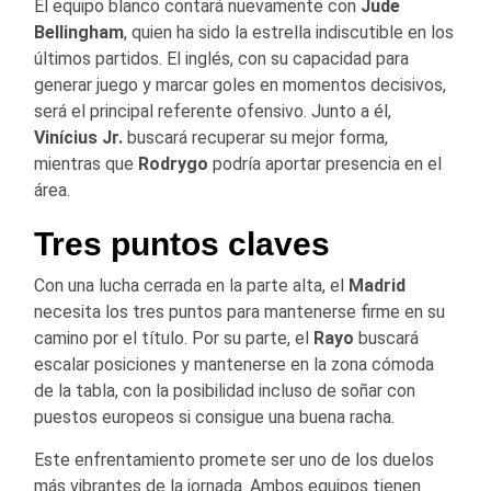
El equipo blanco contará nuevamente con
Jude
Bellingham
, quien ha sido la estrella indiscutible en los
últimos partidos. El inglés, con su capacidad para
generar juego y marcar goles en momentos decisivos,
será el principal referente ofensivo. Junto a él,
Vinícius Jr.
buscará recuperar su mejor forma,
mientras que
Rodrygo
podría aportar presencia en el
área.
Tres puntos claves
Con una lucha cerrada en la parte alta, el
Madrid
necesita los tres puntos para mantenerse firme en su
camino por el título. Por su parte, el
Rayo
buscará
escalar posiciones y mantenerse en la zona cómoda
de la tabla, con la posibilidad incluso de soñar con
puestos europeos si consigue una buena racha.
Este enfrentamiento promete ser uno de los duelos
más vibrantes de la jornada. Ambos equipos tienen