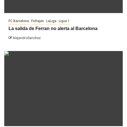
FC Barcelona
Fichajes
LaLiga
Ligue 1
La salida de Ferran no alerta al Barcelona
AlejandroSanchez