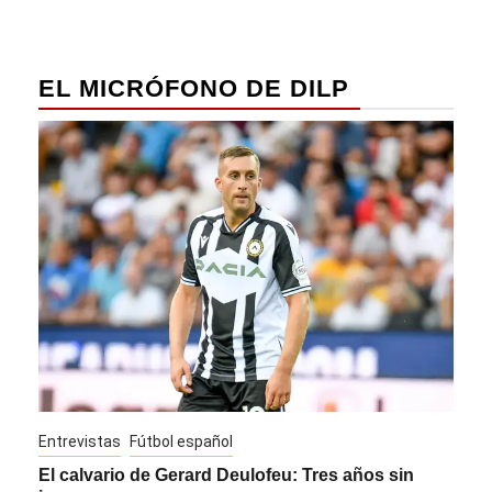
EL MICRÓFONO DE DILP
Entrevistas
Fútbol español
Entre
El calvario de Gerard Deulofeu: Tres años sin
Javi