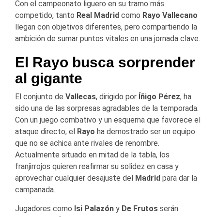
Con el campeonato liguero en su tramo más
competido, tanto
Real Madrid
como
Rayo Vallecano
llegan con objetivos diferentes, pero compartiendo la
ambición de sumar puntos vitales en una jornada clave.
El Rayo busca sorprender
al gigante
El conjunto de
Vallecas
, dirigido por
Íñigo Pérez
, ha
sido una de las sorpresas agradables de la temporada.
Con un juego combativo y un esquema que favorece el
ataque directo, el
Rayo
ha demostrado ser un equipo
que no se achica ante rivales de renombre.
Actualmente situado en mitad de la tabla, los
franjirrojos quieren reafirmar su solidez en casa y
aprovechar cualquier desajuste del
Madrid
para dar la
campanada.
Jugadores como
Isi Palazón
y
De Frutos
serán