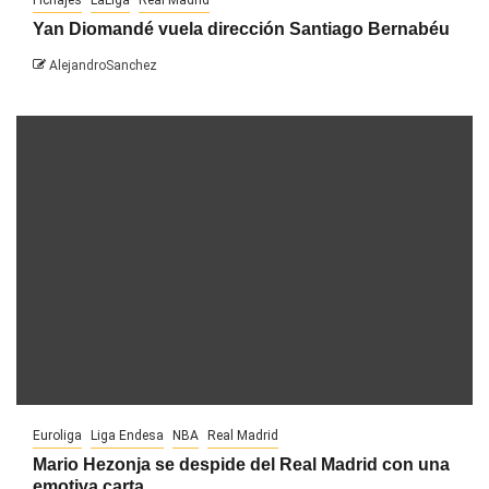
Fichajes
LaLiga
Real Madrid
Yan Diomandé vuela dirección Santiago Bernabéu
AlejandroSanchez
Euroliga
Liga Endesa
NBA
Real Madrid
Mario Hezonja se despide del Real Madrid con una
emotiva carta