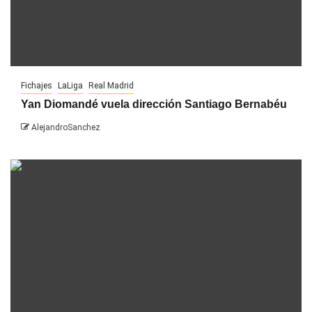
Fichajes
LaLiga
Real Madrid
Yan Diomandé vuela dirección Santiago Bernabéu
AlejandroSanchez