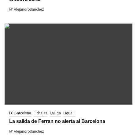
AlejandroSanchez
FC Barcelona
Fichajes
LaLiga
Ligue 1
La salida de Ferran no alerta al Barcelona
AlejandroSanchez