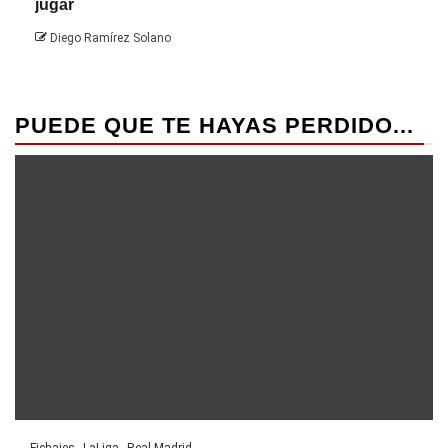
jugar
Die
Diego Ramírez Solano
PUEDE QUE TE HAYAS PERDIDO...