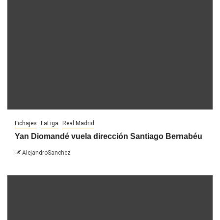
Fichajes
LaLiga
Real Madrid
Yan Diomandé vuela dirección Santiago Bernabéu
AlejandroSanchez