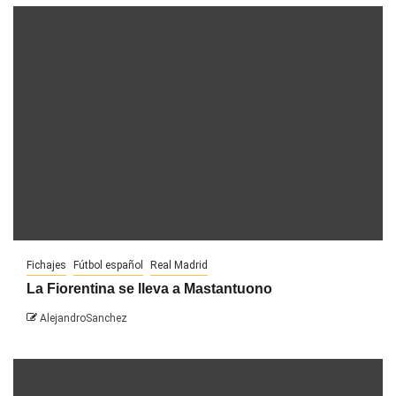
Fichajes
Fútbol español
Real Madrid
La Fiorentina se lleva a Mastantuono
AlejandroSanchez