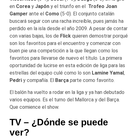
en
Corea
y
Japón
y el triunfo en el
Trofeo Joan
Gamper
ante el
Como
(5-0). El conjunto catalán
buscará seguir con una racha increíble, pues jamás ha
perdido en la isla desde el año 2009. A pesar de contar
con varias bajas, los de
Flick
quieren demostrar porqué
son los favoritos para el encuentro y comenzar con
buen pie una competición a la que llegan como los
favoritos para llevarse de nuevo el título. La primera
oportunidad de lucirse en esta edición de liga para las
estrellas del equipo culé como lo son
Lamine Yamal
,
Pedri
y compañía. El
Barça
parte como favorito.
El balón ha vuelto a rodar en la liga y ya han debutado
varios equipos. Es el turno del Mallorca y del Barça.
Que comience el show.
TV – ¿Dónde se puede
ver?