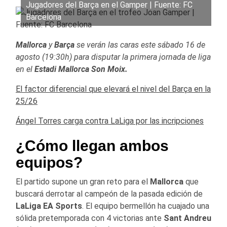
Jugadores del Barça en el Gamper | Fuente: FC
Barcelona
Mallorca
y
Barça
se verán las caras este sábado 16 de
agosto (19:30h) para disputar la primera jornada de liga
en el
Estadi Mallorca Son Moix.
El factor diferencial que elevará el nivel del Barça en la
25/26
Ángel Torres carga contra LaLiga por las incripciones
¿Cómo llegan ambos
equipos?
El partido supone un gran reto para el
Mallorca
que
buscará derrotar al campeón de la pasada edición de
LaLiga EA Sports
. El equipo bermellón ha cuajado una
sólida pretemporada con 4 victorias ante
Sant Andreu