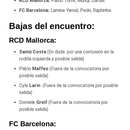
RCD Mallorca:
Pablo Torre, Muriqi, Darder.
FC Barcelona:
Lamine Yamal, Pedri, Raphinha.
Bajas del encuentro:
RCD Mallorca:
Samú Costa
(En duda por una contusión en la
rodilla izquierda y posible salida)
Pablo
Maffeo
(Fuera de la convocatoria por
posible salida)
Cyle
Larin
(Fuera de la convocatoria por posible
salida)
Dominik
Greif
(Fuera de la convocatoria por
posible salida)
FC Barcelona: