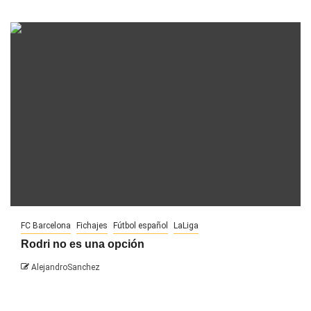
FC Barcelona
Fichajes
Fútbol español
LaLiga
Rodri no es una opción
AlejandroSanchez