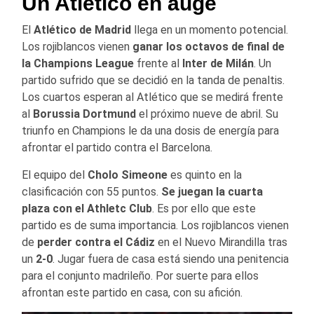
Un Atlético en auge
El
Atlético de Madrid
llega en un momento potencial.
Los rojiblancos vienen
ganar los octavos de final de
la Champions League
frente al
Inter de Milán
. Un
partido sufrido que se decidió en la tanda de penaltis.
Los cuartos esperan al Atlético que se medirá frente
al
Borussia Dortmund
el próximo nueve de abril. Su
triunfo en Champions le da una dosis de energía para
afrontar el partido contra el Barcelona.
El equipo del
Cholo Simeone
es quinto en la
clasificación con 55 puntos.
Se juegan la cuarta
plaza con el Athletc Club
. Es por ello que este
partido es de suma importancia. Los rojiblancos vienen
de
perder contra el Cádiz
en el Nuevo Mirandilla tras
un
2-0
. Jugar fuera de casa está siendo una penitencia
para el conjunto madrileño. Por suerte para ellos
afrontan este partido en casa, con su afición.