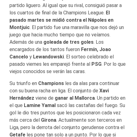
partido liguero. Al igual que su rival, consiguió pasar a
los cuartos de final de la Champions League.
El
pasado martes se midió contra el Nápoles en
Montjuic
. El partido fue una maravilla que nos dejó un
juego que hacia mucho tiempo que no veíamos.
Además de una
goleada de tres goles
. Los
encargados de los tantos fueron
Fermín, Joao
Cancelo
y
Lewandowski
. El sorteo celebrado el
pasado viernes les emparejó frente al
PSG
. Por lo que
viejos conocidos se verán las caras.
Su triunfo en
Champions
les da alas para continuar
con su buena racha en liga. El conjunto de
Xavi
Hernández
viene de
ganar al Mallorca
. Un partido en
el que
Lamine Yamal
sacó las castañas del fuego. Su
gol le dio tres puntos que les posicionaron cada vez
más cerca del
Girona
. Actualmente son terceros en
Liga, pero la derrota del conjunto gerudense contra el
Getafe
les pone tan solo a un punto. Por lo que si