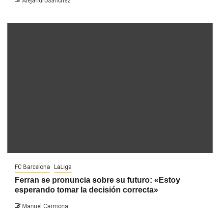
AlejandroSanchez
FC Barcelona
LaLiga
Ferran se pronuncia sobre su futuro: «Estoy
esperando tomar la decisión correcta»
Manuel Carmona