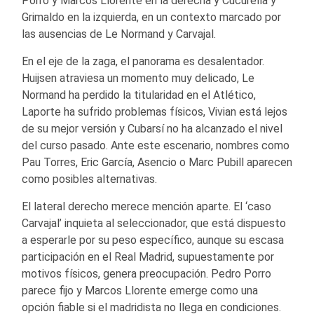
Porro y Marcos Llorente en la derecha y Cucurella y
Grimaldo en la izquierda, en un contexto marcado por
las ausencias de Le Normand y Carvajal.
En el eje de la zaga, el panorama es desalentador.
Huijsen atraviesa un momento muy delicado, Le
Normand ha perdido la titularidad en el Atlético,
Laporte ha sufrido problemas físicos, Vivian está lejos
de su mejor versión y Cubarsí no ha alcanzado el nivel
del curso pasado. Ante este escenario, nombres como
Pau Torres, Eric García, Asencio o Marc Pubill aparecen
como posibles alternativas.
El lateral derecho merece mención aparte. El ‘caso
Carvajal’ inquieta al seleccionador, que está dispuesto
a esperarle por su peso específico, aunque su escasa
participación en el Real Madrid, supuestamente por
motivos físicos, genera preocupación. Pedro Porro
parece fijo y Marcos Llorente emerge como una
opción fiable si el madridista no llega en condiciones.