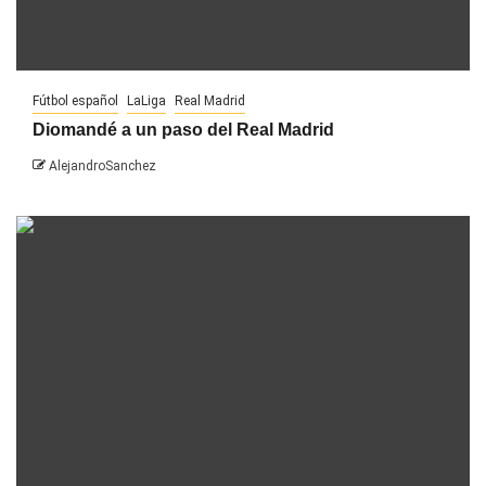
Fútbol español
LaLiga
Real Madrid
Diomandé a un paso del Real Madrid
AlejandroSanchez