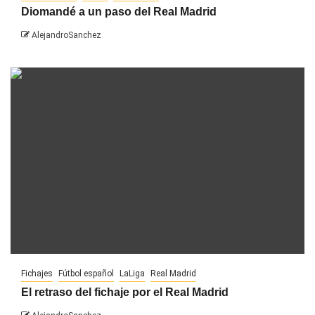
Diomandé a un paso del Real Madrid
AlejandroSanchez
Fichajes
Fútbol español
LaLiga
Real Madrid
El retraso del fichaje por el Real Madrid