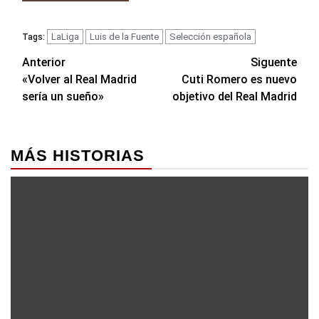
LaLiga
Luis de la Fuente
Selección española
Tags:
Navegación
Anterior
Siguente
«Volver al Real Madrid
Cuti Romero es nuevo
de
sería un sueño»
objetivo del Real Madrid
entradas
MÁS HISTORIAS