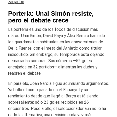
zanjado»
Portería: Unai Simón resiste,
pero el debate crece
La portería es uno de los focos de discusión más
claros. Unai Simón, David Raya y Álex Remiro han sido
los guardametas habituales en las convocatorias de
De la Fuente, con el meta del Athletic como titular
indiscutido. Sin embargo, su temporada está dejando
demasiadas sombras. Sus números —52 goles
encajados en 32 partidos— alimentan las dudas y
reabren el debate.
En paralelo, Joan García sigue acumulando argumentos.
Ya brilló el curso pasado en el Espanyol y su
rendimiento desde que llegó al Barça está siendo
sobresaliente: sólo 23 goles recibidos en 26
encuentros. Pese a ello, el seleccionador aún no le ha
dado la alternativa, una decisión cada vez más