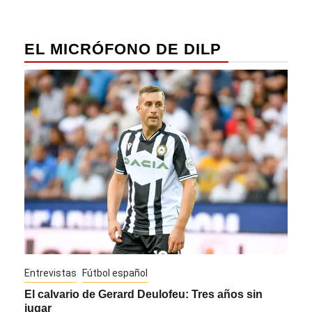
EL MICRÓFONO DE DILP
Entrevistas
Fútbol español
Entre
El calvario de Gerard Deulofeu: Tres años sin
Javi
jugar