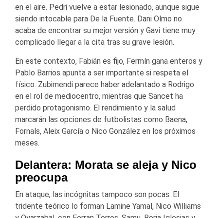
en el aire. Pedri vuelve a estar lesionado, aunque sigue
siendo intocable para De la Fuente. Dani Olmo no
acaba de encontrar su mejor versión y Gavi tiene muy
complicado llegar a la cita tras su grave lesión.
En este contexto, Fabián es fijo, Fermín gana enteros y
Pablo Barrios apunta a ser importante si respeta el
físico. Zubimendi parece haber adelantado a Rodrigo
en el rol de mediocentro, mientras que Sancet ha
perdido protagonismo. El rendimiento y la salud
marcarán las opciones de futbolistas como Baena,
Fornals, Aleix García o Nico González en los próximos
meses.
Delantera: Morata se aleja y Nico
preocupa
En ataque, las incógnitas tampoco son pocas. El
tridente teórico lo forman Lamine Yamal, Nico Williams
y Oyarzabal, con Ferran Torres, Samu, Borja Iglesias y