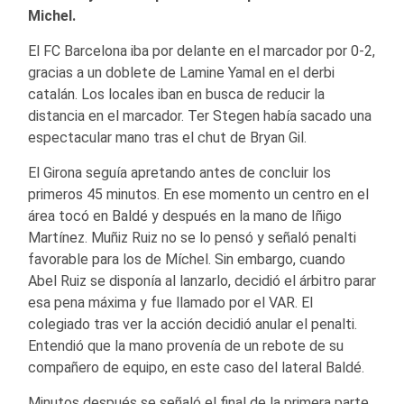
Michel.
El FC Barcelona iba por delante en el marcador por 0-2,
gracias a un doblete de Lamine Yamal en el derbi
catalán. Los locales iban en busca de reducir la
distancia en el marcador. Ter Stegen había sacado una
espectacular mano tras el chut de Bryan Gil.
El Girona seguía apretando antes de concluir los
primeros 45 minutos. En ese momento un centro en el
área tocó en Baldé y después en la mano de Iñigo
Martínez. Muñiz Ruiz no se lo pensó y señaló penalti
favorable para los de Míchel. Sin embargo, cuando
Abel Ruiz se disponía al lanzarlo, decidió el árbitro parar
esa pena máxima y fue llamado por el VAR. El
colegiado tras ver la acción decidió anular el penalti.
Entendió que la mano provenía de un rebote de su
compañero de equipo, en este caso del lateral Baldé.
Minutos después se señaló el final de la primera parte.