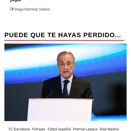
Die
Diego Ramírez Solano
PUEDE QUE TE HAYAS PERDIDO...
FC Barcelona
Fichajes
Fútbol español
Premier League
Real Madrid