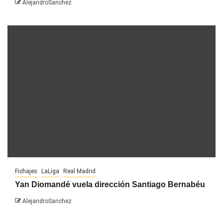
AlejandroSanchez
Fichajes
LaLiga
Real Madrid
Yan Diomandé vuela dirección Santiago Bernabéu
AlejandroSanchez