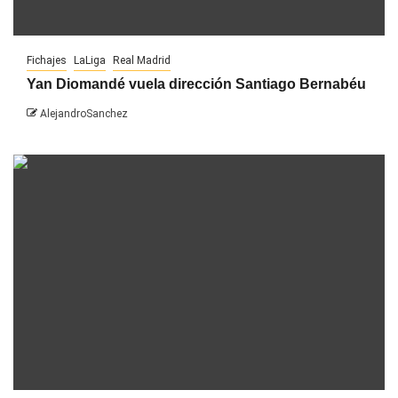
Fichajes
LaLiga
Real Madrid
Yan Diomandé vuela dirección Santiago Bernabéu
AlejandroSanchez