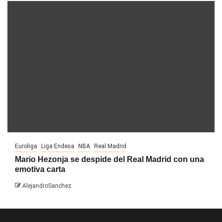
Euroliga
Liga Endesa
NBA
Real Madrid
Mario Hezonja se despide del Real Madrid con una
emotiva carta
AlejandroSanchez