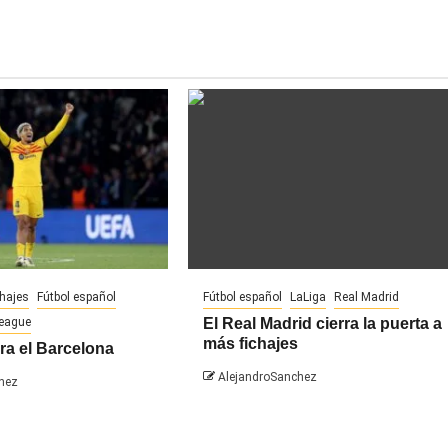
chajes
Fútbol español
Fútbol español
LaLiga
Real Madrid
League
El Real Madrid cierra la puerta a
más fichajes
ra el Barcelona
AlejandroSanchez
hez