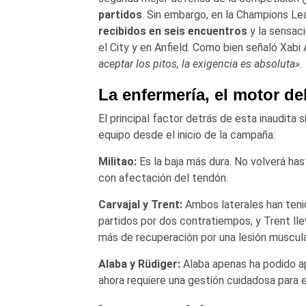
partidos
. Sin embargo, en la Champions Lea
recibidos en seis encuentros
y la sensaci
el City y en Anfield. Como bien señaló Xabi 
aceptar los pitos, la exigencia es absoluta»
.
La enfermería, el motor de
El principal factor detrás de esta inaudita 
equipo desde el inicio de la campaña:
Militao:
Es la baja más dura. No volverá has
con afectación del tendón.
Carvajal y Trent:
Ambos laterales han tenido
partidos por dos contratiempos, y Trent l
más de recuperación por una lesión muscula
Alaba y Rüdiger:
Alaba apenas ha podido apa
ahora requiere una gestión cuidadosa para 