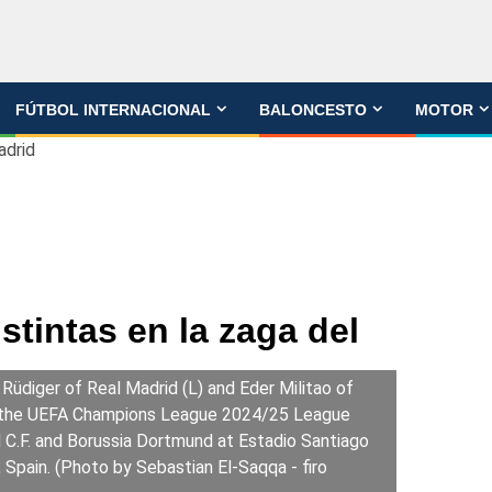
FÚTBOL INTERNACIONAL
BALONCESTO
MOTOR
adrid
stintas en la zaga del
diger of Real Madrid (L) and Eder Militao of
er the UEFA Champions League 2024/25 League
.F. and Borussia Dortmund at Estadio Santiago
Spain. (Photo by Sebastian El-Saqqa - firo