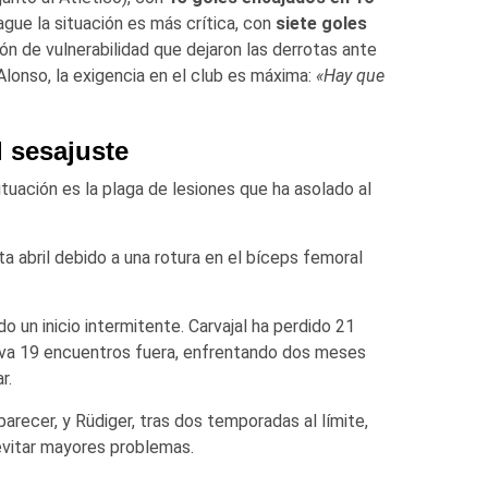
gue la situación es más crítica, con
siete goles
ón de vulnerabilidad que dejaron las derrotas ante
Alonso, la exigencia en el club es máxima:
«Hay que
l sesajuste
situación es la plaga de lesiones que ha asolado al
ta abril debido a una rotura en el bíceps femoral
 un inicio intermitente. Carvajal ha perdido 21
leva 19 encuentros fuera, enfrentando dos meses
r.
recer, y Rüdiger, tras dos temporadas al límite,
evitar mayores problemas.