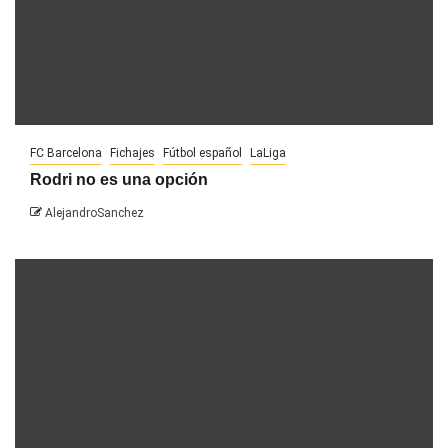
FC Barcelona
Fichajes
Fútbol español
LaLiga
Rodri no es una opción
AlejandroSanchez