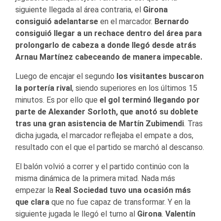
siguiente llegada al área contraria, el
Girona
consiguió adelantarse
en el marcador.
Bernardo
consiguió llegar a un rechace dentro del área para
prolongarlo de cabeza a donde llegó desde atrás
Arnau Martínez cabeceando de manera impecable.
Luego de encajar el segundo
los visitantes buscaron
la portería rival
, siendo superiores en los últimos 15
minutos. Es por ello que
el gol terminó llegando por
parte de Alexander Sorloth, que anotó su doblete
tras una gran asistencia de Martín Zubimendi
. Tras
dicha jugada, el marcador reflejaba el empate a dos,
resultado con el que el partido se marchó al descanso.
El balón volvió a correr y el partido continúo con la
misma dinámica de la primera mitad. Nada más
empezar la
Real Sociedad tuvo una ocasión más
que clara
que no fue capaz de transformar. Y en la
siguiente jugada le llegó el turno al
Girona
.
Valentín