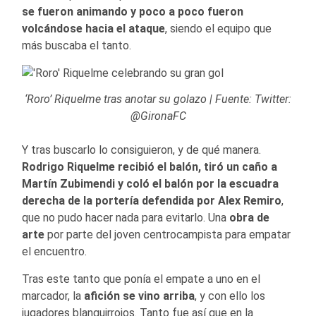
se fueron animando y poco a poco fueron
volcándose hacia el ataque
, siendo el equipo que
más buscaba el tanto.
‘Roro’ Riquelme tras anotar su golazo | Fuente: Twitter:
@GironaFC
Y tras buscarlo lo consiguieron, y de qué manera.
Rodrigo Riquelme recibió el balón, tiró un caño a
Martín Zubimendi y coló el balón por la escuadra
derecha de la portería defendida por Alex Remiro
,
que no pudo hacer nada para evitarlo. Una
obra de
arte
por parte del joven centrocampista para empatar
el encuentro.
Tras este tanto que ponía el empate a uno en el
marcador, la
afición se vino arriba
, y con ello los
jugadores blanquirrojos. Tanto fue así que en la