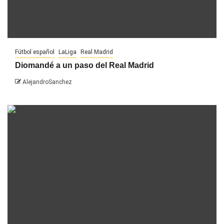
Fútbol español
LaLiga
Real Madrid
Diomandé a un paso del Real Madrid
AlejandroSanchez