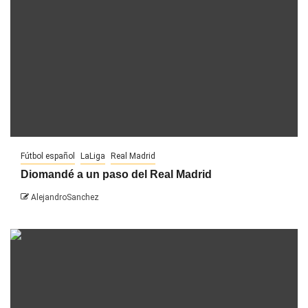
Fútbol español
LaLiga
Real Madrid
Diomandé a un paso del Real Madrid
AlejandroSanchez