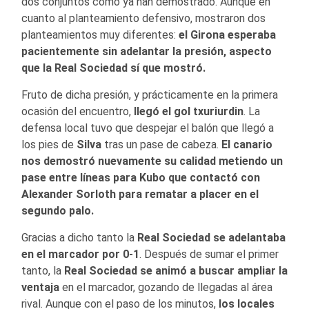
dos conjuntos como ya han demostrado. Aunque en
cuanto al planteamiento defensivo, mostraron dos
planteamientos muy diferentes:
el Girona esperaba
pacientemente sin adelantar la presión, aspecto
que la Real Sociedad sí que mostró.
Fruto de dicha presión, y prácticamente en la primera
ocasión del encuentro,
llegó el gol txuriurdin
. La
defensa local tuvo que despejar el balón que llegó a
los pies de
Silva
tras un pase de cabeza.
El canario
nos demostró nuevamente su calidad metiendo un
pase entre líneas para Kubo que contactó con
Alexander Sorloth para rematar a placer en el
segundo palo.
Gracias a dicho tanto la
Real Sociedad se adelantaba
en el marcador por 0-1
. Después de sumar el primer
tanto, la
Real Sociedad se animó a buscar ampliar la
ventaja
en el marcador, gozando de llegadas al área
rival. Aunque con el paso de los minutos,
los locales