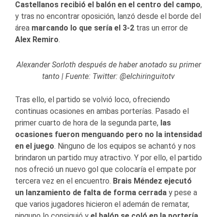
Castellanos recibió el balón en el centro del campo
,
y tras no encontrar oposición, lanzó desde el borde del
área
marcando lo que sería el 3-2
tras un error de
Alex Remiro
.
Alexander Sorloth después de haber anotado su primer
tanto | Fuente: Twitter: @elchiringuitotv
Tras ello, el partido se volvió loco, ofreciendo
continuas ocasiones en ambas porterías. Pasado el
primer cuarto de hora de la segunda parte,
las
ocasiones fueron menguando pero no la intensidad
en el juego
. Ninguno de los equipos se achantó y nos
brindaron un partido muy atractivo. Y por ello, el partido
nos ofreció un nuevo gol que colocaría el empate por
tercera vez en el encuentro.
Brais Méndez ejecutó
un lanzamiento de falta de forma cerrada
y pese a
que varios jugadores hicieron el ademán de rematar,
ninguno lo consiguió y
el balón se coló en la portería
.