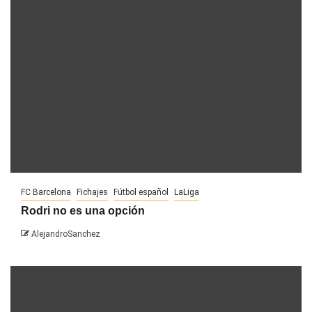
FC Barcelona
Fichajes
Fútbol español
LaLiga
Rodri no es una opción
AlejandroSanchez