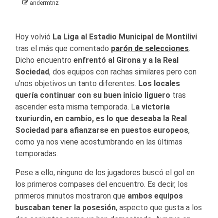
andermtnz
Hoy volvió
La Liga al Estadio Municipal de Montilivi
tras el más que comentado
parón de selecciones
.
Dicho encuentro
enfrentó al Girona y a la Real
Sociedad
, dos equipos con rachas similares pero con
u’nos objetivos un tanto diferentes.
Los locales
quería continuar con su buen inicio liguero
tras
ascender esta misma temporada. L
a victoria
txuriurdin, en cambio, es lo que deseaba la Real
Sociedad para afianzarse en puestos europeos
,
como ya nos viene acostumbrando en las últimas
temporadas.
Pese a ello, ninguno de los jugadores buscó el gol en
los primeros compases del encuentro. Es decir, los
primeros minutos mostraron que
ambos equipos
buscaban tener la posesión
, aspecto que gusta a los