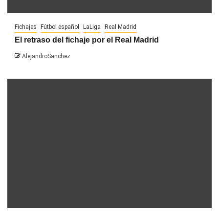
Fichajes
Fútbol español
LaLiga
Real Madrid
El retraso del fichaje por el Real Madrid
AlejandroSanchez