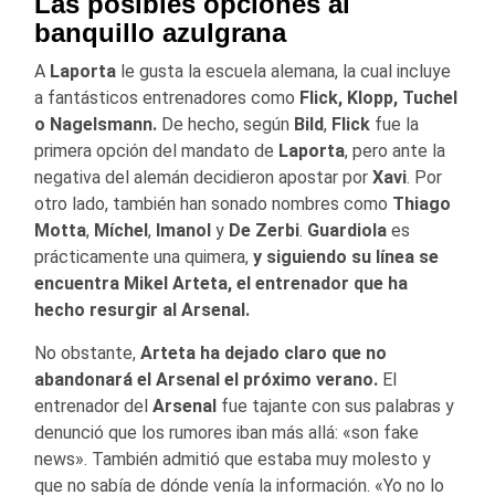
Las posibles opciones al
banquillo azulgrana
A
Laporta
le gusta la escuela alemana, la cual incluye
a fantásticos entrenadores como
Flick, Klopp, Tuchel
o Nagelsmann.
De hecho, según
Bild
,
Flick
fue la
primera opción del mandato de
Laporta
, pero ante la
negativa del alemán decidieron apostar por
Xavi
. Por
otro lado, también han sonado nombres como
Thiago
Motta
,
Míchel
,
Imanol
y
De Zerbi
.
Guardiola
es
prácticamente una quimera,
y siguiendo su línea se
encuentra Mikel Arteta, el entrenador que ha
hecho resurgir al Arsenal.
No obstante,
Arteta ha dejado claro que no
abandonará el Arsenal el próximo verano.
El
entrenador del
Arsenal
fue tajante con sus palabras y
denunció que los rumores iban más allá: «son fake
news». También admitió que estaba muy molesto y
que no sabía de dónde venía la información. «Yo no lo