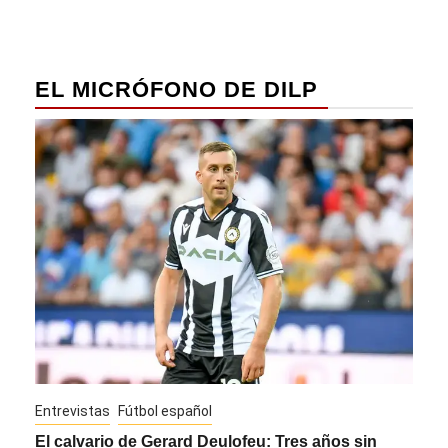
EL MICRÓFONO DE DILP
Entrevistas
Fútbol español
Entre
El calvario de Gerard Deulofeu: Tres años sin
Javi