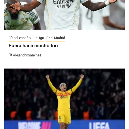
Fútbol español
LaLiga
Real Madrid
Fuera hace mucho frio
AlejandroSanchez