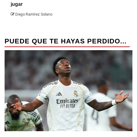
jugar
Die
Diego Ramírez Solano
PUEDE QUE TE HAYAS PERDIDO...