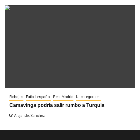
Fichajes
Fútbol español
Real Madrid
Uncategorized
Camavinga podría salir rumbo a Turquía
AlejandroSanchez