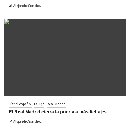
AlejandroSanchez
Fútbol español
LaLiga
Real Madrid
El Real Madrid cierra la puerta a más fichajes
AlejandroSanchez