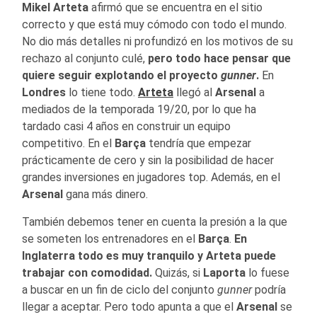
Mikel Arteta
afirmó que se encuentra en el sitio
correcto y que está muy cómodo con todo el mundo.
No dio más detalles ni profundizó en los motivos de su
rechazo al conjunto culé,
pero todo hace pensar que
quiere seguir explotando el proyecto
gunner
.
En
Londres
lo tiene todo.
Arteta
llegó al
Arsenal
a
mediados de la temporada 19/20, por lo que ha
tardado casi 4 años en construir un equipo
competitivo. En el
Barça
tendría que empezar
prácticamente de cero y sin la posibilidad de hacer
grandes inversiones en jugadores top. Además, en el
Arsenal
gana más dinero.
También debemos tener en cuenta la presión a la que
se someten los entrenadores en el
Barça
.
En
Inglaterra todo es muy tranquilo y Arteta puede
trabajar con comodidad.
Quizás, si
Laporta
lo fuese
a buscar en un fin de ciclo del conjunto
gunner
podría
llegar a aceptar. Pero todo apunta a que el
Arsenal
se