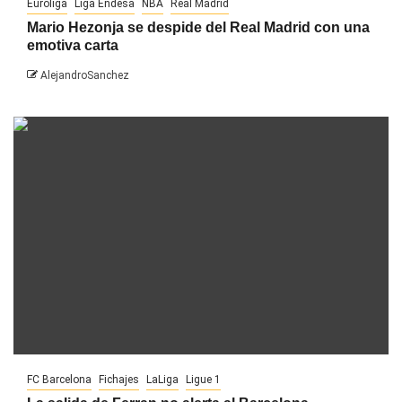
Euroliga
Liga Endesa
NBA
Real Madrid
Mario Hezonja se despide del Real Madrid con una
emotiva carta
AlejandroSanchez
FC Barcelona
Fichajes
LaLiga
Ligue 1