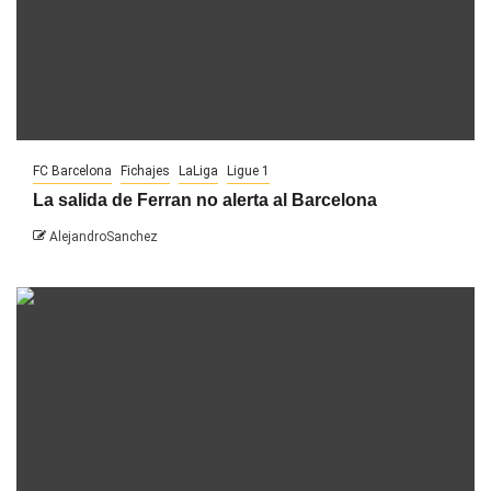
FC Barcelona
Fichajes
LaLiga
Ligue 1
La salida de Ferran no alerta al Barcelona
AlejandroSanchez