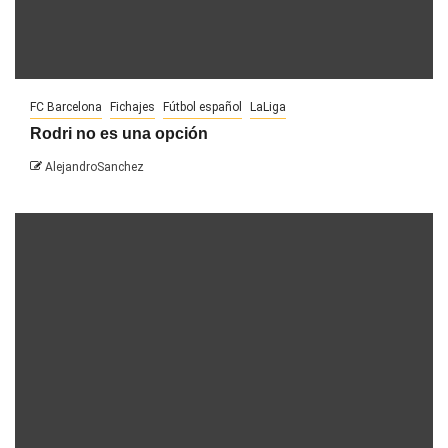
FC Barcelona
Fichajes
Fútbol español
LaLiga
Rodri no es una opción
AlejandroSanchez