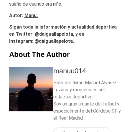
sueño de cuando era niño.
Autor:
Manu.
Sigan toda la información y actualidad deportiva
en Twitter:
@
daiguallapelota
, y en
Instagram:
@daiguallapelota
.
About The Author
manuu014
Hola, me llamo Manuel Álvarez
Lozano y mi sueño es ser
redactor deportivo.
Soy un gran amante del futbol y
especialmente del Córdoba CF y
el Real Madrid