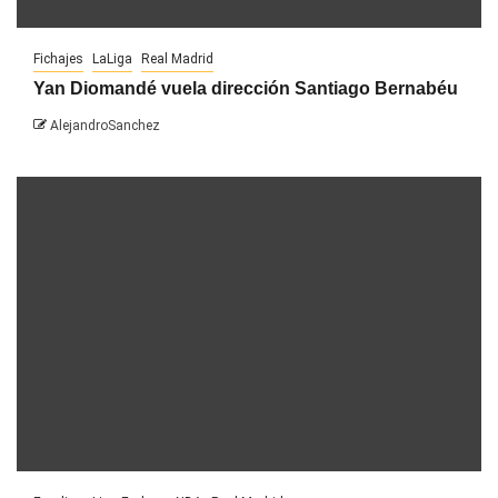
Fichajes
LaLiga
Real Madrid
Yan Diomandé vuela dirección Santiago Bernabéu
AlejandroSanchez