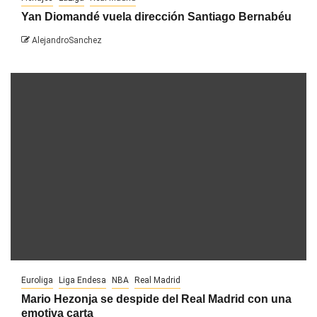
Yan Diomandé vuela dirección Santiago Bernabéu
AlejandroSanchez
Euroliga
Liga Endesa
NBA
Real Madrid
Mario Hezonja se despide del Real Madrid con una
emotiva carta