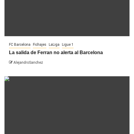
FC Barcelona
Fichajes
LaLiga
Ligue 1
La salida de Ferran no alerta al Barcelona
AlejandroSanchez