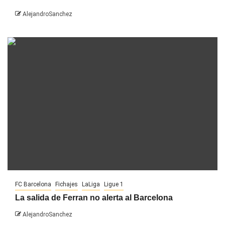
AlejandroSanchez
FC Barcelona
Fichajes
LaLiga
Ligue 1
La salida de Ferran no alerta al Barcelona
AlejandroSanchez