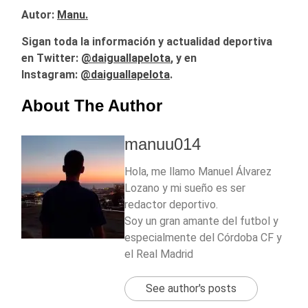
Autor:
Manu.
Sigan toda la información y actualidad deportiva
en Twitter:
@
daiguallapelota
, y en
Instagram:
@daiguallapelota
.
About The Author
manuu014
Hola, me llamo Manuel Álvarez
Lozano y mi sueño es ser
redactor deportivo.
Soy un gran amante del futbol y
especialmente del Córdoba CF y
el Real Madrid
See author's posts