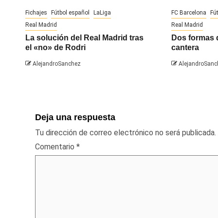
Fichajes
Fútbol español
LaLiga
FC Barcelona
Fú
Real Madrid
Real Madrid
La solución del Real Madrid tras
Dos formas 
el «no» de Rodri
cantera
AlejandroSanchez
AlejandroSanc
Deja una respuesta
Tu dirección de correo electrónico no será publicada.
Comentario
*