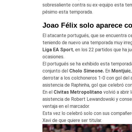
sobresaliente contra su ex-equipo esta temp
pésimo esta temporada.
Joao Félix solo aparece co
El atacante portugués, que se encuentra c
teniendo de nuevo una temporada muy irreg
Liga EA Sport
, en los 22 partidos que ha 
ocasiones.
El portugués se ha exhibido esta temporad
conjunto del
Cholo Simeone.
En
Montjuic
derrotar a los colchoneros 1-0 con gol del 
asistencia de Raphinha, gol que celebró co
En el
Civitas Metropolitano
volvió a abrir
asistencia de Robert Lewandowski y conseg
ventaja en el marcador.
Esta vez lo celebró solo con sus compañero
Xavi de que quiere ser titular.