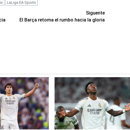
ix
LaLiga EA Sports
Siguente
cia
El Barça retoma el rumbo hacia la gloria