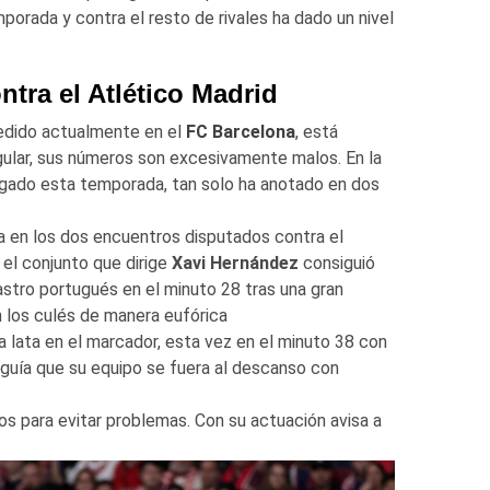
orada y contra el resto de rivales ha dado un nivel
ntra el Atlético Madrid
edido actualmente en el
FC Barcelona
, está
ular, sus números son excesivamente malos. En la
jugado esta temporada, tan solo ha anotado en dos
a en los dos encuentros disputados contra el
, el conjunto que dirige
Xavi Hernández
consiguió
astro portugués en el minuto 28 tras una gran
n los culés de manera eufórica
 la lata en el marcador, esta vez en el minuto 38 con
uía que su equipo se fuera al descanso con
s para evitar problemas. Con su actuación avisa a