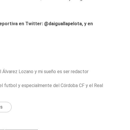
eportiva en Twitter:
@
daiguallapelota
, y en
 Álvarez Lozano y mi sueño es ser redactor
l futbol y especialmente del Córdoba CF y el Real
ts