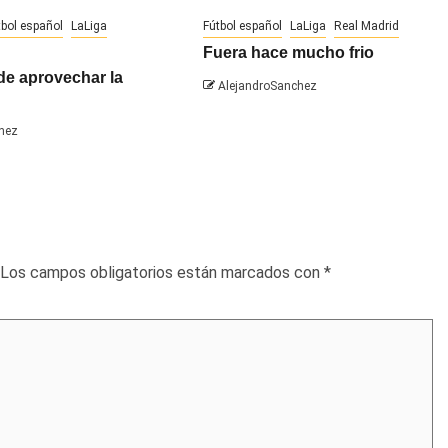
tbol español
LaLiga
Fútbol español
LaLiga
Real Madrid
Fuera hace mucho frio
de aprovechar la
AlejandroSanchez
hez
Los campos obligatorios están marcados con
*