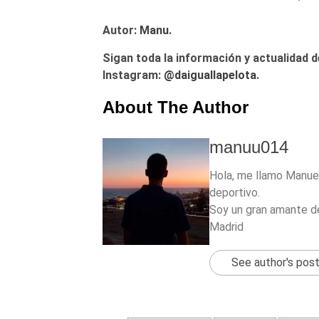
Autor:
Manu.
Sigan toda la información y actualidad d
Instagram:
@daiguallapelota
.
About The Author
manuu014
Hola, me llamo Manuel
deportivo.
Soy un gran amante de
Madrid
See author's pos