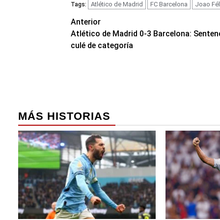
Atlético de Madrid
FC Barcelona
Joao Fél
Tags:
Navegación
Anterior
Atlético de Madrid 0-3 Barcelona: Senten
de
culé de categoría
entradas
MÁS HISTORIAS