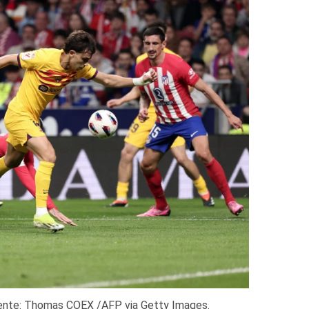
uente: Thomas COEX /AFP via Getty Images.