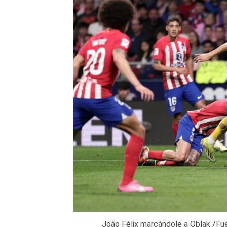
João Félix marcándole a Oblak /F