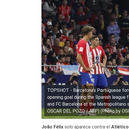
TOPSHOT - Barcelona's Portuguese forw
opening goal during the Spanish league
and FC Barcelona at the Metropolitano s
OSCAR DEL POZO / AFP) (Photo by OS
João Félix
solo aparece contra el
Atlétic