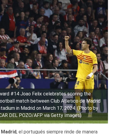
ard #14 Joao Felix celebrates scoring the
 football match between Club Atletico de Madrid
tadium in Madrid on March 17, 2024. (Photo by
CAR DEL POZO/AFP via Getty Images)
o Madrid
, el portugués siempre rinde de manera