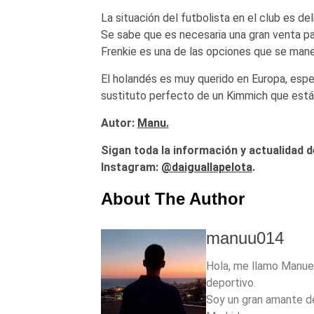
La situación del futbolista en el club es deli
Se sabe que es necesaria una gran venta pa
Frenkie es una de las opciones que se mane
El holandés es muy querido en Europa, espe
sustituto perfecto de un Kimmich que está 
Autor:
Manu.
Sigan toda la información y actualidad d
Instagram:
@daiguallapelota
.
About The Author
manuu014
Hola, me llamo Manuel
deportivo.
Soy un gran amante de