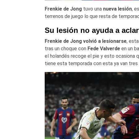
Frenkie de Jong
tuvo una
nueva lesión
, e
terrenos de juego lo que resta de temporad
Su lesión no ayuda a aclar
Frenkie de Jong
volvió a lesionarse
, esta
tras un choque con
Fede Valverde
en un ba
el holandés recoge el pie y esto ocasiona qu
tiene esta temporada con esta ya van tres 