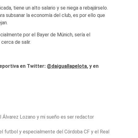
cada, tiene un alto salario y se niega a rebajárselo.
ra subsanar la economía del club, es por ello que
jan.
cialmente por el Bayer de Múnich, sería el
cerca de salir.
eportiva en Twitter:
@
daiguallapelota
, y en
 Álvarez Lozano y mi sueño es ser redactor
l futbol y especialmente del Córdoba CF y el Real