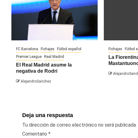
FC Barcelona
Fichajes
Fútbol español
Fichajes
Fútbol 
Premier League
Real Madrid
La Fiorentina
Mastantuon
El Real Madrid asume la
negativa de Rodri
AlejandroSanc
AlejandroSanchez
Deja una respuesta
Tu dirección de correo electrónico no será publicada.
Comentario
*