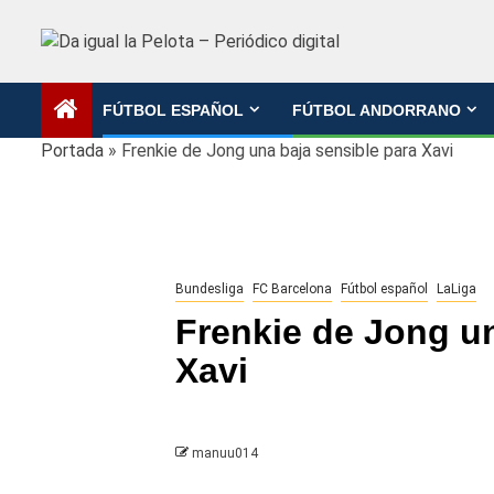
Saltar
al
contenido
FÚTBOL ESPAÑOL
FÚTBOL ANDORRANO
Portada
»
Frenkie de Jong una baja sensible para Xavi
Bundesliga
FC Barcelona
Fútbol español
LaLiga
Frenkie de Jong un
Xavi
manuu014