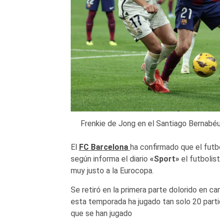
Frenkie de Jong en el Santiago Berna
El
FC Barcelona
ha confirmado que el futbo
según informa el diario
«Sport»
el futbolis
muy justo a la Eurocopa.
Se retiró en la primera parte dolorido en 
esta temporada ha jugado tan solo 20 part
que se han jugado