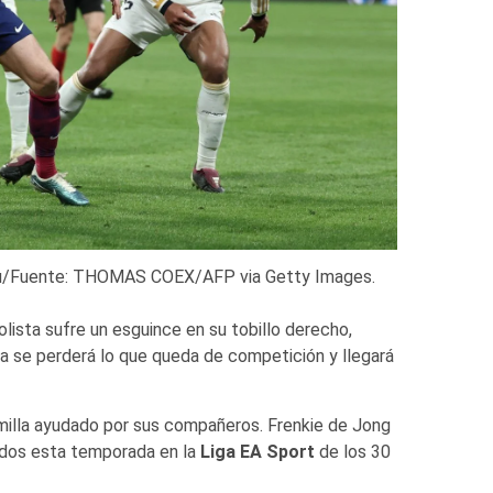
béu/Fuente: THOMAS COEX/AFP via Getty Images.
lista sufre un esguince en su tobillo derecho,
ta se perderá lo que queda de competición y llegará
camilla ayudado por sus compañeros. Frenkie de Jong
idos esta temporada en la
Liga EA Sport
de los 30