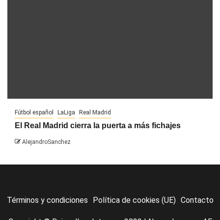
Fútbol español
LaLiga
Real Madrid
El Real Madrid cierra la puerta a más fichajes
AlejandroSanchez
Términos y condiciones
Política de cookies (UE)
Contacto