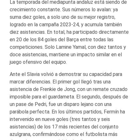
La temporada del mediapunta andaluz está siendo de
crecimiento constante. Sus números lo avalan: ya
suma diez goles, a solo uno de su mejor registro,
logrado en la campaña 2023-24, y acumula también
diez asistencias. En total, ha participado directamente
en 20 de los 84 goles del Barça entre todas las
competiciones. Solo Lamine Yamal, con diez tantos y
doce asistencias, mantiene un impacto similar en el
juego ofensivo del equipo.
Ante el Slavia volvió a demostrar su capacidad para
marcar diferencias. El primer gol llegó tras una
asistencia de Frenkie de Jong, con un remate cruzado
imposible para el guardameta. El segundo, después de
un pase de Pedri, fue un disparo lejano con una
parábola perfecta. En los últimos partidos, Fermín ha
intervenido en nueve goles (tres tantos y seis
asistencias) de los 17 más recientes del conjunto
azulgrana, confirmándose como el futbolista más