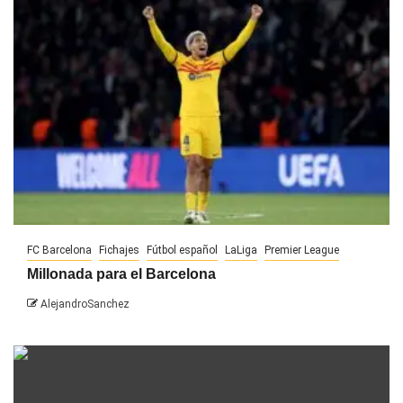
FC Barcelona
Fichajes
Fútbol español
LaLiga
Premier League
Millonada para el Barcelona
AlejandroSanchez