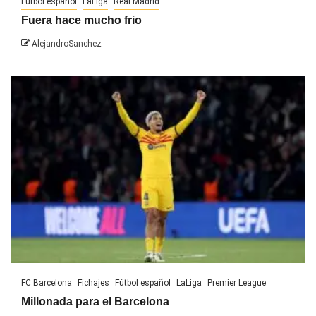
Fútbol español
LaLiga
Real Madrid
Fuera hace mucho frio
AlejandroSanchez
FC Barcelona
Fichajes
Fútbol español
LaLiga
Premier League
Millonada para el Barcelona