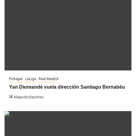
Fichajes
LaLiga
Real Madrid
Yan Diomandé vuela dirección Santiago Bernabéu
AlejandroSanchez