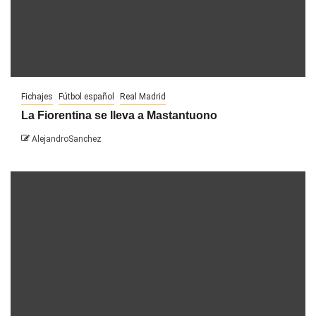
Fichajes
Fútbol español
Real Madrid
La Fiorentina se lleva a Mastantuono
AlejandroSanchez