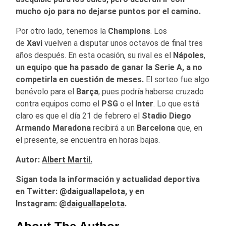
mucho ojo para no dejarse puntos por el camino.
Por otro lado, tenemos la
Champions
. Los
de
Xavi
vuelven a disputar unos octavos de final tres
años después. En esta ocasión, su rival es el
Nápoles
,
un equipo que ha pasado de ganar la Serie A, a no
competirla en cuestión de meses.
El sorteo fue algo
benévolo para el
Barça
, pues podría haberse cruzado
contra equipos como el
PSG
o el
Inter
. Lo que está
claro es que el día 21 de febrero el
Stadio Diego
Armando Maradona
recibirá a un
Barcelona
que, en
el presente, se encuentra en horas bajas.
Autor:
Albert Martil.
Sigan toda la información y actualidad deportiva
en Twitter:
@daiguallapelota
, y en
Instagram:
@daiguallapelota
.