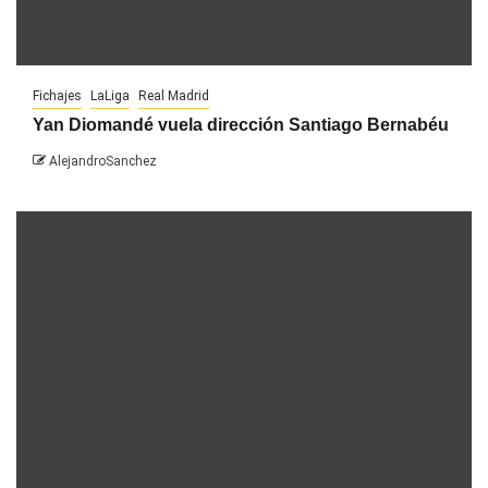
Fichajes
LaLiga
Real Madrid
Yan Diomandé vuela dirección Santiago Bernabéu
AlejandroSanchez