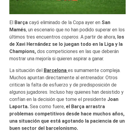
El
Barça
cayó eliminado de la Copa ayer en
San
Mamés
, un escenario que no han podido superar en los
últimos tres encuentros
coperos
. A partir de ahora,
los
de Xavi Hernández se lo juegan todo en la Liga y la
Champions,
dos competiciones en las que deberán
mostrar una mejoría si quieren aspirar a ganar.
La situación del
Barcelona
es sumamente compleja.
Muchos apuntan directamente al entrenador. Otros
critican la falta de esfuerzo y de predisposición de
algunos jugadores. Incluso hay quienes han desistido y
confían en la decisión que tome el presidente
Joan
Laporta.
Sea como fuere,
el Barça arrastra
problemas competitivos desde hace muchos años,
una situación que está agotando la paciencia de un
buen sector del barcelonismo.