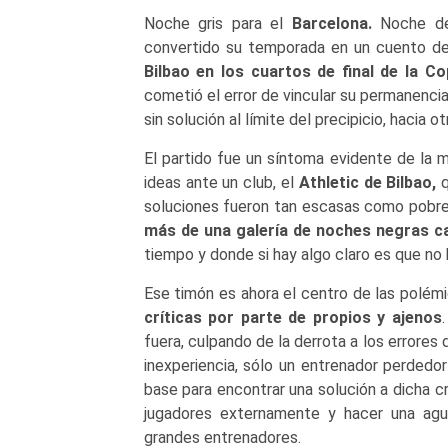
Noche gris para el
Barcelona.
Noche de 
convertido su temporada en un cuento de
Bilbao en los cuartos de final de la Co
cometió el error de vincular su permanencia
sin solución al límite del precipicio, hacia 
El partido fue un síntoma evidente de la ma
ideas ante un club, el
Athletic
de
Bilbao,
q
soluciones fueron tan escasas como pobre 
más de una galería de noches negras c
tiempo y donde si hay algo claro es que no 
Ese timón es ahora el centro de las polém
críticas por parte de propios y ajenos
fuera, culpando de la derrota a los errores
inexperiencia, sólo un entrenador perdedor
base para encontrar una solución a dicha cr
jugadores externamente y hacer una agu
grandes entrenadores.