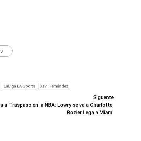
ts
LaLiga EA Sports
Xavi Hernández
Siguente
ga a
Traspaso en la NBA: Lowry se va a Charlotte,
Rozier llega a Miami