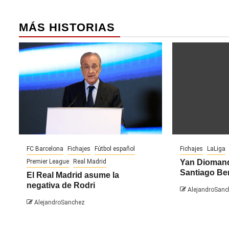
MÁS HISTORIAS
FC Barcelona
Fichajes
Fútbol español
Fichajes
LaLiga
Premier League
Real Madrid
Yan Diomand
Santiago Be
El Real Madrid asume la
negativa de Rodri
AlejandroSanc
AlejandroSanchez