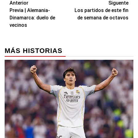
Navegación
Anterior
Siguente
Previa | Alemania-
Los partidos de este fin
de
Dinamarca: duelo de
de semana de octavos
entradas
vecinos
MÁS HISTORIAS