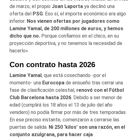
de marzo, el propio
Joan Laporta
ya declinó una
oferta del
PSG
. Eso sí, el importe económico era algo
inferior:
Nos vienen ofertas por jugadores como
Lamine Yamal, de 200 millones de euros, y hemos
dicho que no.
Porque confiamos en el chico, en su
proyección deportiva, y no tenemos la necesidad de
hacerlo».
Con contrato hasta 2026
Lamine Yamal
, que está cosechando -por el
momento- una
Eurocopa
de ensueño tras cerrar una
fase de clasificación celestial,
renovó con el Fútbol
Club Barcelona hasta 2026
. Debido a ser menor de
edad (cumplirá los 18 años el 13 de julio del año
venidero) no podía firmar por más de tres temporadas.
En ese preciso instante, comenzaron a cerrarse las
puertas de salida.
Ni 250 ‘kilos’ son una razón, en el
conjunto azulgrana, para hacer caja
.