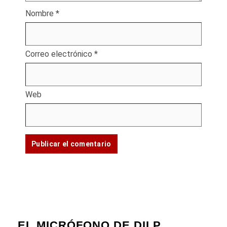
Nombre
*
Correo electrónico
*
Web
EL MICRÓFONO DE DILP