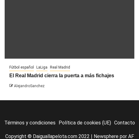
Fútbol español
LaLiga
Real Madrid
El Real Madrid cierra la puerta a más fichajes
AlejandroSanchez
Términos y condiciones
Política de cookies (UE)
Contacto
Copyright © Daiguallapelota.com 2022
|
Newsphere
por AF