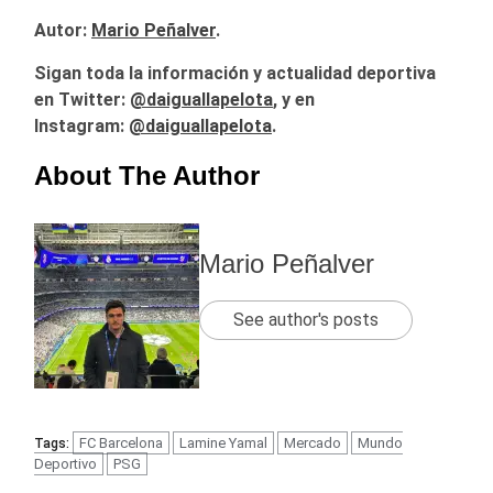
Autor:
Mario Peñalver
.
Sigan toda la información y actualidad deportiva
en Twitter:
@
daiguallapelota
, y en
Instagram:
@daiguallapelota
.
About The Author
Mario Peñalver
See author's posts
FC Barcelona
Lamine Yamal
Mercado
Mundo
Tags:
Deportivo
PSG