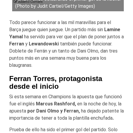
Alberto Climent
(Photo by Judit Cartiel/Getty Images)
Todo parece funcionar a las mil maravillas para el
Barça juegue quien juegue. Un partido más sin
Lamine
Yamal
ha servido para ver que el plan de poner juntos a
Ferran
y
Lewandowski
también puede funcionar.
Doblete de Ferrán y un tanto de Dani Olmo, dan tres
puntos más en una semana muy buena para los
blaugranas.
Ferran Torres, protagonista
desde el inicio
Si esta semana en Champions la apuesta que funcionó
fue el inglés
Marcus Rashford,
en la noche de hoy, la
apuesta
por Dani Olmo y Ferran,
ha dejado patente la
importancia de tener a toda la plantilla enchufada
.
Prueba de ello ha sido el primer gol del partido. Solo