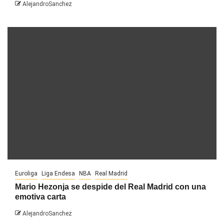
AlejandroSanchez
Euroliga
Liga Endesa
NBA
Real Madrid
Mario Hezonja se despide del Real Madrid con una
emotiva carta
AlejandroSanchez