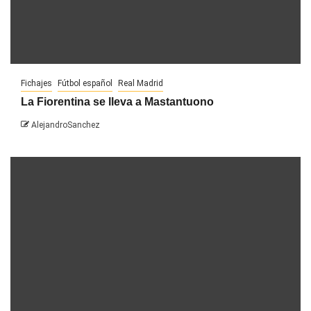
Fichajes
Fútbol español
Real Madrid
La Fiorentina se lleva a Mastantuono
AlejandroSanchez