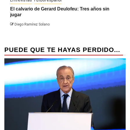
El calvario de Gerard Deulofeu: Tres años sin
Javi
jugar
Die
Diego Ramírez Solano
PUEDE QUE TE HAYAS PERDIDO...