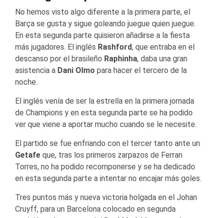
No hemos visto algo diferente a la primera parte, el
Barça se gusta y sigue goleando juegue quien juegue.
En esta segunda parte quisieron añadirse a la fiesta
más jugadores. El inglés
Rashford
, que entraba en el
descanso por el brasileño
Raphinha
, daba una gran
asistencia a
Dani Olmo
para hacer el tercero de la
noche.
El inglés venía de ser la estrella en la primera jornada
de Champions y en esta segunda parte se ha podido
ver que viene a aportar mucho cuando se le necesite.
El partido se fue enfriando con el tercer tanto ante un
Getafe
que, tras los primeros zarpazos de Ferran
Torres, no ha podido recomponerse y se ha dedicado
en esta segunda parte a intentar no encajar más goles.
Tres puntos más y nueva victoria holgada en el Johan
Cruyff, para un Barcelona colocado en segunda