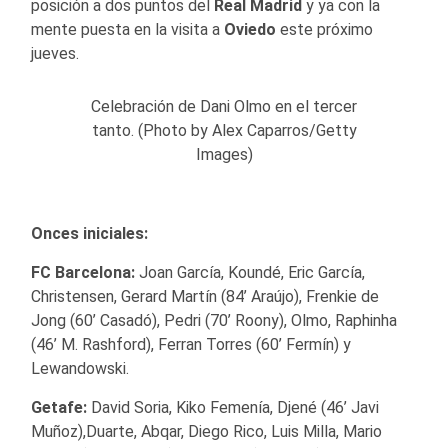
posición a dos puntos del
Real Madrid
y ya con la
mente puesta en la visita a
Oviedo
este próximo
jueves.
Celebración de Dani Olmo en el tercer
tanto. (Photo by Alex Caparros/Getty
Images)
Onces iniciales:
FC Barcelona:
Joan García, Koundé, Eric García,
Christensen, Gerard Martín (84’ Araújo), Frenkie de
Jong (60’ Casadó), Pedri (70’ Roony), Olmo, Raphinha
(46’ M. Rashford), Ferran Torres (60’ Fermín) y
Lewandowski.
Getafe:
David Soria, Kiko Femenía, Djené (46’ Javi
Muñoz),Duarte, Abqar, Diego Rico, Luis Milla, Mario