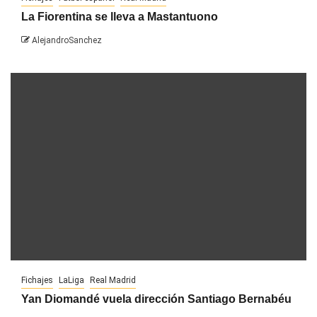
La Fiorentina se lleva a Mastantuono
AlejandroSanchez
Fichajes
LaLiga
Real Madrid
Yan Diomandé vuela dirección Santiago Bernabéu