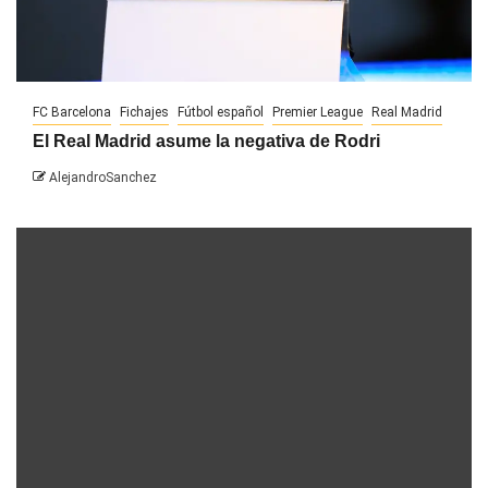
FC Barcelona
Fichajes
Fútbol español
Premier League
Real Madrid
El Real Madrid asume la negativa de Rodri
AlejandroSanchez