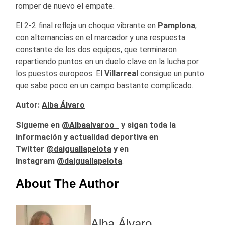
romper de nuevo el empate.
El 2‑2 final refleja un choque vibrante en
Pamplona
,
con alternancias en el marcador y una respuesta
constante de los dos equipos, que terminaron
repartiendo puntos en un duelo clave en la lucha por
los puestos europeos. El
Villarreal
consigue un punto
que sabe poco en un campo bastante complicado.
Autor:
Alba Álvaro
Sígueme en
@Albaalvaroo_
y sigan toda la
información y actualidad deportiva en
Twitter
@daiguallapelota
y en
Instagram
@daiguallapelota
.
About The Author
Alba Álvaro