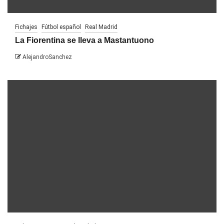
Fichajes
Fútbol español
Real Madrid
La Fiorentina se lleva a Mastantuono
AlejandroSanchez