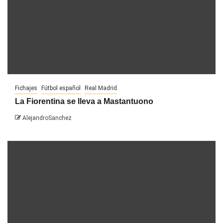
Fichajes
Fútbol español
Real Madrid
La Fiorentina se lleva a Mastantuono
AlejandroSanchez