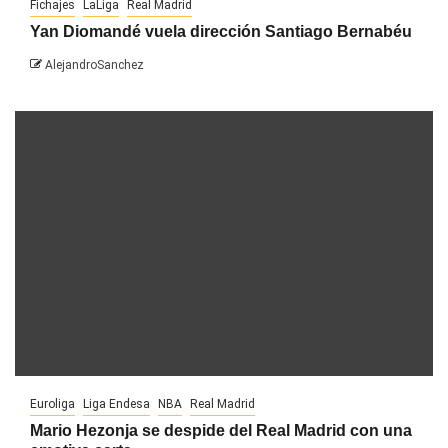
Fichajes
LaLiga
Real Madrid
Yan Diomandé vuela dirección Santiago Bernabéu
AlejandroSanchez
Euroliga
Liga Endesa
NBA
Real Madrid
Mario Hezonja se despide del Real Madrid con una