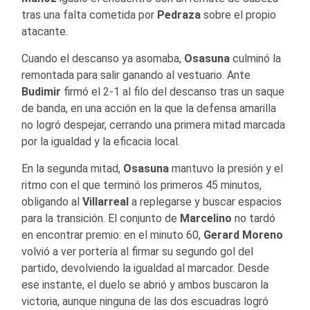
tras una falta cometida por
Pedraza
sobre el propio
atacante.
Cuando el descanso ya asomaba,
Osasuna
culminó la
remontada para salir ganando al vestuario. Ante
Budimir
firmó el 2-1 al filo del descanso tras un saque
de banda, en una acción en la que la defensa amarilla
no logró despejar, cerrando una primera mitad marcada
por la igualdad y la eficacia local.
En la segunda mitad,
Osasuna
mantuvo la presión y el
ritmo con el que terminó los primeros 45 minutos,
obligando al
Villarreal
a replegarse y buscar espacios
para la transición. El conjunto de
Marcelino
no tardó
en encontrar premio: en el minuto 60,
Gerard Moreno
volvió a ver portería al firmar su segundo gol del
partido, devolviendo la igualdad al marcador. Desde
ese instante, el duelo se abrió y ambos buscaron la
victoria, aunque ninguna de las dos escuadras logró