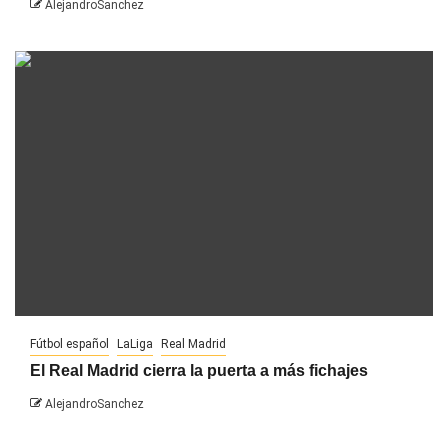
AlejandroSanchez
Fútbol español
LaLiga
Real Madrid
El Real Madrid cierra la puerta a más fichajes
AlejandroSanchez