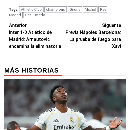
Athletic Club
champions
Girona
Michel
Real
Tags:
Madrid
Real Oviedo
Navegación
Anterior
Siguente
Inter 1-0 Atlético de
Previa Nápoles Barcelona:
de
Madrid: Arnautovic
La prueba de fuego para
entradas
encamina la eliminatoria
Xavi
MÁS HISTORIAS