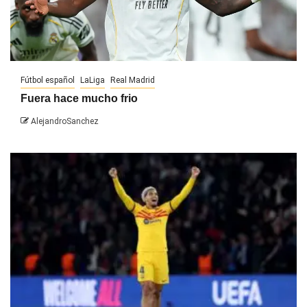
Fútbol español
LaLiga
Real Madrid
Fuera hace mucho frio
AlejandroSanchez