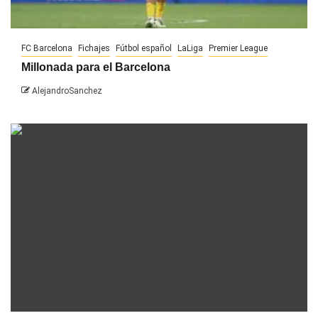
FC Barcelona
Fichajes
Fútbol español
LaLiga
Premier League
Millonada para el Barcelona
AlejandroSanchez