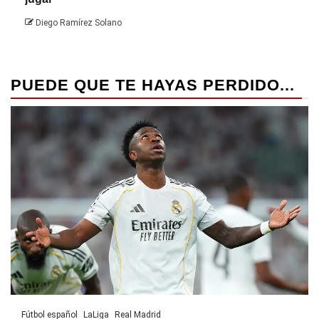
Die
Diego Ramírez Solano
PUEDE QUE TE HAYAS PERDIDO...
Fútbol español
LaLiga
Real Madrid