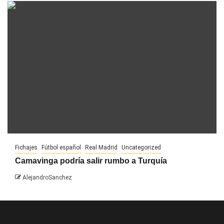
Fichajes
Fútbol español
Real Madrid
Uncategorized
Camavinga podría salir rumbo a Turquía
AlejandroSanchez