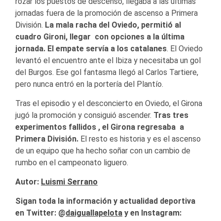
rozar los puestos de descenso, llegaba a las últimas
jornadas fuera de la promoción de ascenso a Primera
División.
La mala racha del Oviedo, permitió al
cuadro Gironi, llegar con opciones a la última
jornada. El empate servía a los catalanes
. El Oviedo
levantó el encuentro ante el Ibiza y necesitaba un gol
del Burgos. Ese gol fantasma llegó al Carlos Tartiere,
pero nunca entró en la portería del Plantío.
Tras el episodio y el desconcierto en Oviedo, el Girona
jugó la promoción y consiguió ascender.
Tras tres
experimentos fallidos , el Girona regresaba a
Primera División.
El resto es historia y es el ascenso
de un equipo que ha hecho soñar con un cambio de
rumbo en el campeonato liguero.
Autor:
Luismi Serrano
Sigan toda la información y actualidad deportiva
en Twitter: @
daiguallapelota
y en Instagram: