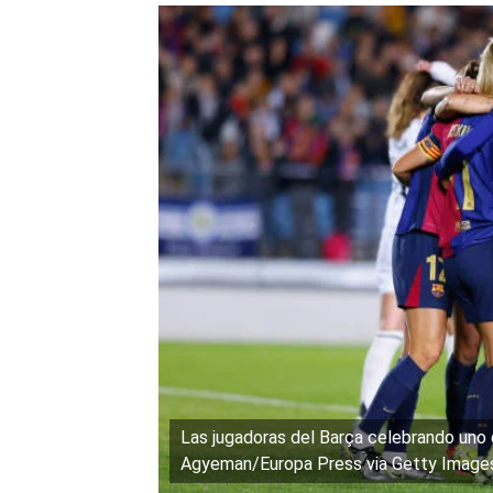
Las jugadoras del Barça celebrando uno d
Agyeman/Europa Press via Getty Image