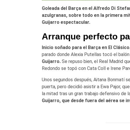
Goleada del Barça en el Alfredo Di Stefa
azulgranas, sobre todo en la primera mit
Guijarro espectacular.
Arranque perfecto pa
Inicio soñado para el Barça en El Clásico
parado donde Alexia Putellas tocó el balón 
Guijarro.
Se repuso bien, el Real Madrid qu
Redondo se topó con Cata Coll e Irene Par
Unos segundos después, Aitana Bonmatí se 
puerta, pero decidió asistir a Ewa Pajor, q
la mitad tras un gran trabajo defensivo de 
Guijarro, que desde fuera del aérea se i