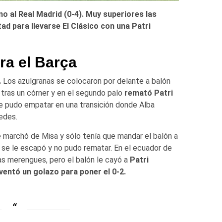
no al Real Madrid (0-4). Muy superiores las
ad para llevarse El Clásico con una Patri
ra el Barça
.
Los azulgranas se colocaron por delante a balón
tras un córner y en el segundo palo
remató Patri
e pudo empatar en una transición donde Alba
edes.
marchó de Misa y sólo tenía que mandar el balón a
ue se le escapó y no pudo rematar. En el ecuador de
las merengues, pero el balón le cayó a
Patri
nventó un golazo para poner el 0-2.