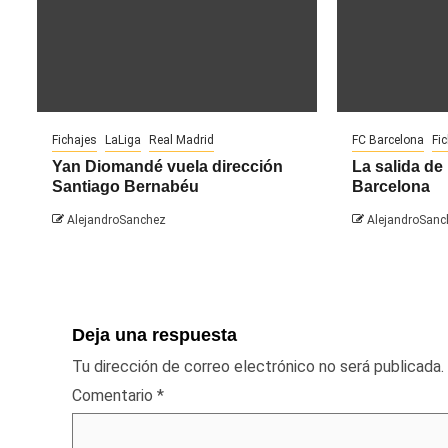
Fichajes
LaLiga
Real Madrid
FC Barcelona
Fi
Yan Diomandé vuela dirección
La salida de 
Santiago Bernabéu
Barcelona
AlejandroSanchez
AlejandroSanc
Deja una respuesta
Tu dirección de correo electrónico no será publicada.
Comentario
*