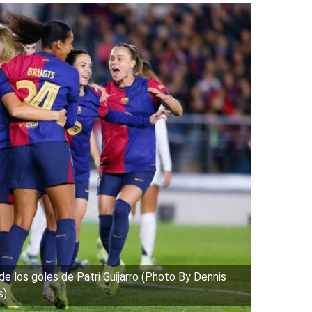
e los goles de Patri Guijarro (Photo By Dennis
s)