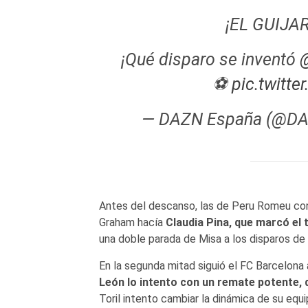
¡EL GUIJA
¡Qué disparo se inventó
@
⚽
pic.twitt
— DAZN España (@D
Antes del descanso, las de Peru Romeu cons
Graham hacía
Claudia Pina, que marcó el 
una doble parada de Misa a los disparos de
En la segunda mitad siguió el FC Barcelon
León lo intento con un remate potente,
Toril intento cambiar la dinámica de su equi