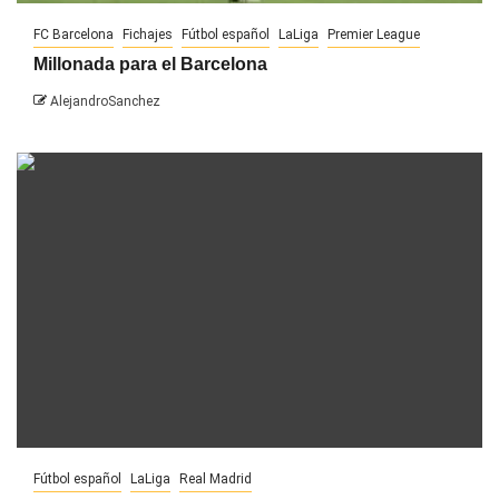
FC Barcelona
Fichajes
Fútbol español
LaLiga
Premier League
Millonada para el Barcelona
AlejandroSanchez
Fútbol español
LaLiga
Real Madrid