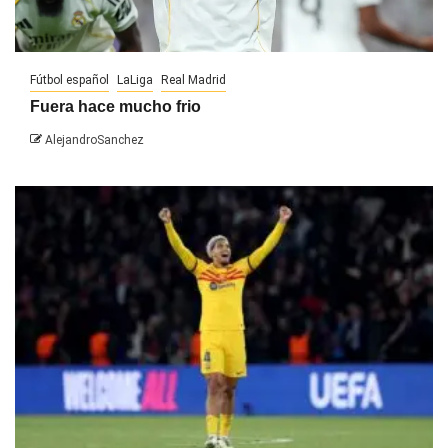
Fútbol español
LaLiga
Real Madrid
Fuera hace mucho frio
AlejandroSanchez