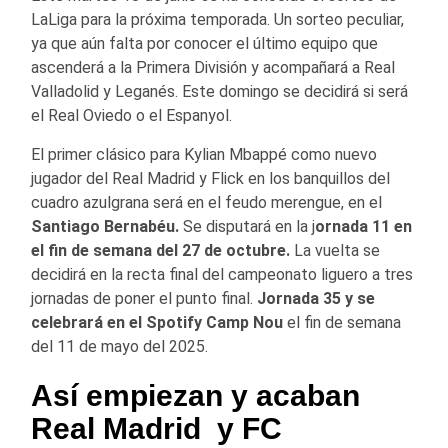
LaLiga para la próxima temporada. Un sorteo peculiar,
ya que aún falta por conocer el último equipo que
ascenderá a la Primera División y acompañará a Real
Valladolid y Leganés. Este domingo se decidirá si será
el Real Oviedo o el Espanyol.
El primer clásico para Kylian Mbappé como nuevo
jugador del Real Madrid y Flick en los banquillos del
cuadro azulgrana será en el feudo merengue, en el
Santiago Bernabéu.
Se disputará en la j
ornada 11 en
el fin de semana del 27 de octubre.
La vuelta se
decidirá en la recta final del campeonato liguero a tres
jornadas de poner el punto final.
Jornada 35 y se
celebrará en el Spotify Camp Nou
el fin de semana
del 11 de mayo del 2025.
Así empiezan y acaban
Real Madrid y FC