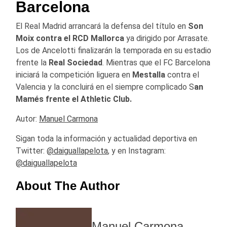
Barcelona
El Real Madrid arrancará la defensa del título en
Son
Moix contra el RCD Mallorca
ya dirigido por Arrasate.
Los de Ancelotti finalizarán la temporada en su estadio
frente la
Real Sociedad
. Mientras que el FC Barcelona
iniciará la competición liguera en
Mestalla
contra el
Valencia y la concluirá en el siempre complicado S
an
Mamés frente el Athletic Club.
Autor:
Manuel Carmona
Sigan toda la información y actualidad deportiva en
Twitter:
@
daiguallapelota
, y en Instagram:
@daiguallapelota
About The Author
Manuel Carmona