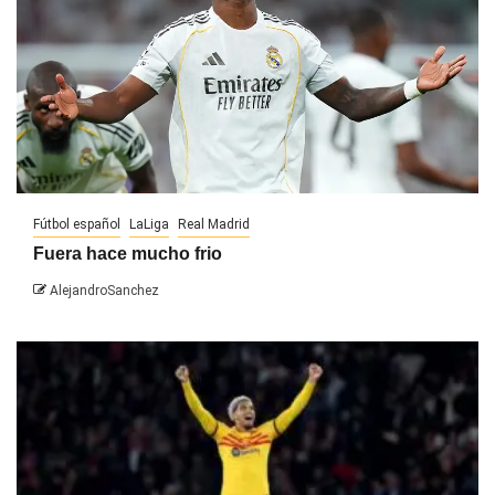
Fútbol español
LaLiga
Real Madrid
Fuera hace mucho frio
AlejandroSanchez